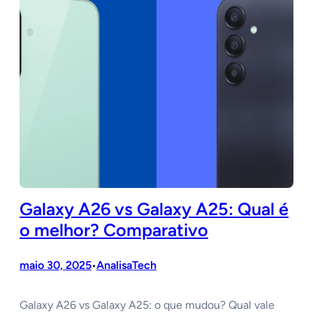
Galaxy A26 vs Galaxy A25: Qual é
o melhor? Comparativo
maio 30, 2025
AnalisaTech
•
Galaxy A26 vs Galaxy A25: o que mudou? Qual vale