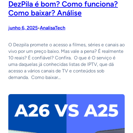
DezPila é bom? Como funciona?
Como baixar? Análise
junho 6, 2025
AnalisaTech
•
O Dezpila promete o acesso a filmes, séries e canais ao
vivo por um preço baixo. Mas vale a pena? É realmente
10 reais? É confiável? Confira. O que é O serviço é
uma daquelas já conhecidas listas de IPTV, que dá
acesso a vários canais de TV e conteúdos sob
demanda. Como baixar…