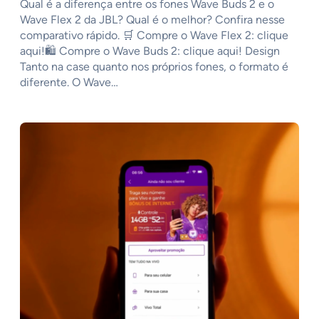
Qual é a diferença entre os fones Wave Buds 2 e o
Wave Flex 2 da JBL? Qual é o melhor? Confira nesse
comparativo rápido. 🛒 Compre o Wave Flex 2: clique
aqui!🛍️ Compre o Wave Buds 2: clique aqui! Design
Tanto na case quanto nos próprios fones, o formato é
diferente. O Wave…