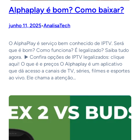
Alphaplay é bom? Como baixar?
junho 11, 2025
AnalisaTech
•
O AlphaPlay é serviço bem conhecido de IPTV. Será
que é bom? Como funciona? É legalizado? Saiba tudo
agora. ▶️ Confira opções de IPTV legalizados: clique
aqui! O que é e preços O Alphaplay é um aplicativo
que dá acesso a canais de TV, séries, filmes e esportes
ao vivo. Ele chama a atenção…