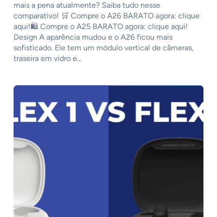
mais a pena atualmente? Saiba tudo nesse
comparativo! 🛒 Compre o A26 BARATO agora: clique
aqui!🛍️ Compre o A25 BARATO agora: clique aqui!
Design A aparência mudou e o A26 ficou mais
sofisticado. Ele tem um módulo vertical de câmeras,
traseira em vidro e…