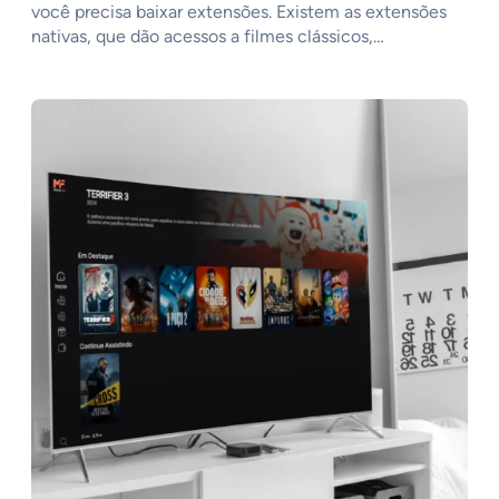
você precisa baixar extensões. Existem as extensões
nativas, que dão acessos a filmes clássicos,…