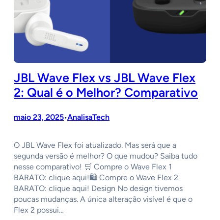
JBL Wave Flex vs JBL Wave Flex
2: Qual é o Melhor? Comparativo
maio 23, 2025
AnalisaTech
•
O JBL Wave Flex foi atualizado. Mas será que a
segunda versão é melhor? O que mudou? Saiba tudo
nesse comparativo! 🛒 Compre o Wave Flex 1
BARATO: clique aqui!🛍️ Compre o Wave Flex 2
BARATO: clique aqui! Design No design tivemos
poucas mudanças. A única alteração visível é que o
Flex 2 possui…