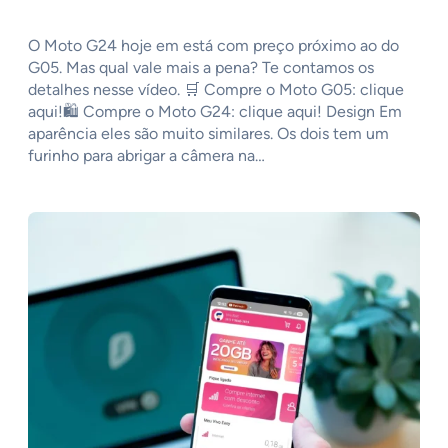
O Moto G24 hoje em está com preço próximo ao do
G05. Mas qual vale mais a pena? Te contamos os
detalhes nesse vídeo. 🛒 Compre o Moto G05: clique
aqui!🛍️ Compre o Moto G24: clique aqui! Design Em
aparência eles são muito similares. Os dois tem um
furinho para abrigar a câmera na…