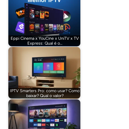
Eppi Cinema x YouCine x UniTV x TV
Express: Qual é o…
IPTV Smarters Pro: como usar? Como
baixar? Qual o valor?