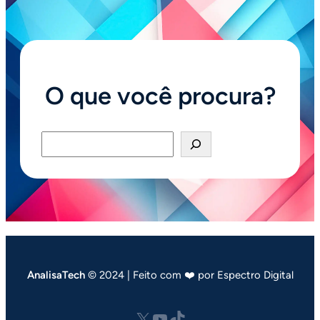
O que você procura?
Pesquisar
AnalisaTech
© 2024 | Feito com ❤️ por Espectro Digital
X
Youtube
tiktok.com/@analisatech