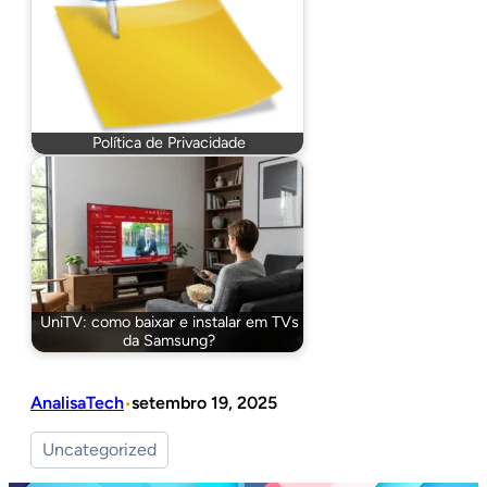
Política de Privacidade
UniTV: como baixar e instalar em TVs
da Samsung?
AnalisaTech
setembro 19, 2025
•
Uncategorized