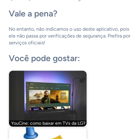
Vale a pena?
No entanto, não indicamos o uso deste aplicativo, pois
ele não passa por verificações de segurança. Prefira por
serviços oficiais!
Você pode gostar:
YouCine: como baixar em TVs da LG?