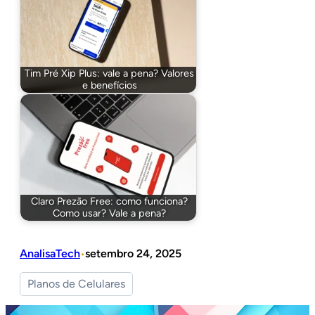
Tim Pré Xip Plus: vale a pena? Valores
e benefícios
Claro Prezão Free: como funciona?
Como usar? Vale a pena?
AnalisaTech
setembro 24, 2025
•
Planos de Celulares