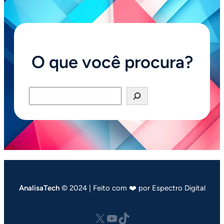
O que você procura?
Pesquisar
AnalisaTech
© 2024 | Feito com ❤️ por Espectro Digital
X
Youtube
tiktok.com/@analisatech