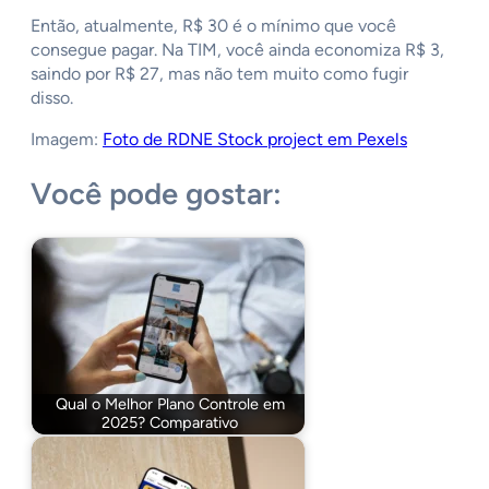
Então, atualmente, R$ 30 é o mínimo que você
consegue pagar. Na TIM, você ainda economiza R$ 3,
saindo por R$ 27, mas não tem muito como fugir
disso.
Imagem:
Foto de RDNE Stock project em Pexels
Você pode gostar:
Qual o Melhor Plano Controle em
2025? Comparativo