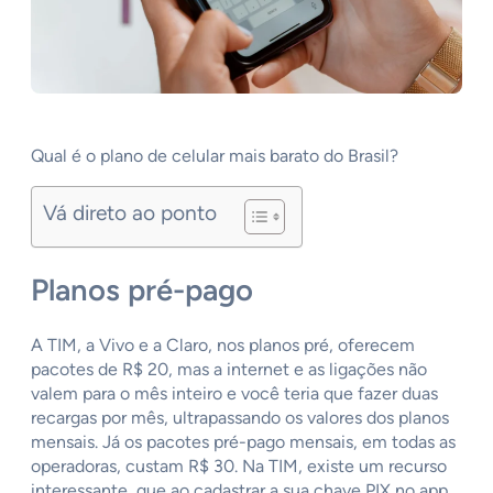
Qual é o plano de celular mais barato do Brasil?
Vá direto ao ponto
Planos pré-pago
A TIM, a Vivo e a Claro, nos planos pré, oferecem
pacotes de R$ 20, mas a internet e as ligações não
valem para o mês inteiro e você teria que fazer duas
recargas por mês, ultrapassando os valores dos planos
mensais. Já os pacotes pré-pago mensais, em todas as
operadoras, custam R$ 30. Na TIM, existe um recurso
interessante, que ao cadastrar a sua chave PIX no app,