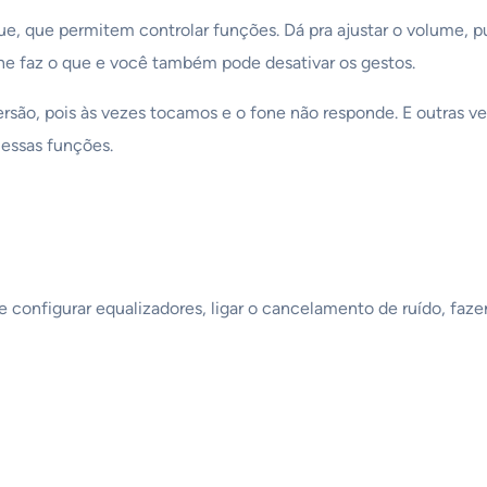
e, que permitem controlar funções. Dá pra ajustar o volume, pula
one faz o que e você também pode desativar os gestos.
ersão, pois às vezes tocamos e o fone não responde. E outras 
 essas funções.
e configurar equalizadores, ligar o cancelamento de ruído, faz