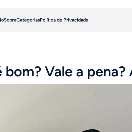
io
Sobre
Categorias
Política de Privacidade
 bom? Vale a pena? 