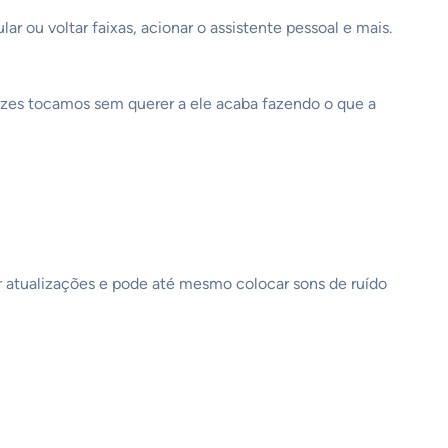
r ou voltar faixas, acionar o assistente pessoal e mais.
vezes tocamos sem querer a ele acaba fazendo o que a
er atualizações e pode até mesmo colocar sons de ruído