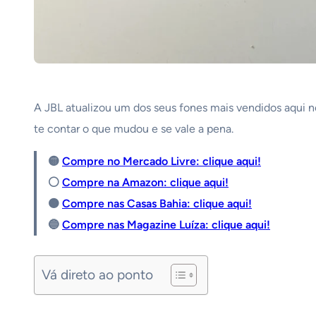
A JBL atualizou um dos seus fones mais vendidos aqui 
te contar o que mudou e se vale a pena.
🟡
Compre no Mercado Livre: clique aqui!
⚪️
Compre na Amazon: clique aqui!
🟠
Compre nas Casas Bahia: clique aqui!
🔵
Compre nas Magazine Luíza: clique aqui!
Vá direto ao ponto