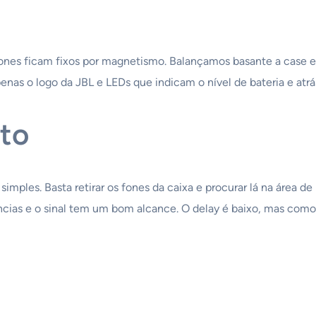
fones ficam fixos por magnetismo. Balançamos basante a case e
penas o logo da JBL e LEDs que indicam o nível de bateria e a
to
ples. Basta retirar os fones da caixa e procurar lá na área de
ências e o sinal tem um bom alcance. O delay é baixo, mas co