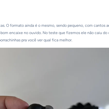
as. O formato ainda é o mesmo, sendo pequeno, com cantos arr
um bom encaixe no ouvido. No teste que fizemos ele não caiu do 
orrachinhas pra você ver qual fica melhor.