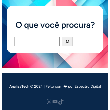
O que você procura?
Pesquisar
AnalisaTech
© 2024 | Feito com ❤️ por Espectro Digital
X
Youtube
tiktok.com/@analisatech