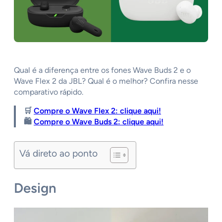
Qual é a diferença entre os fones Wave Buds 2 e o
Wave Flex 2 da JBL? Qual é o melhor? Confira nesse
comparativo rápido.
🛒
Compre o Wave Flex 2: clique aqui!
🛍️
Compre o Wave Buds 2: clique aqui!
Vá direto ao ponto
Design