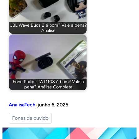
JBL Wave Buds 2 é bom? Vale a pena?
Análise
Fone Philips TAT1108 é bom? Vale a
pena? Análise Completa
AnalisaTech
junho 6, 2025
•
Fones de ouvido