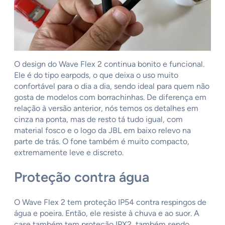
O design do Wave Flex 2 continua bonito e funcional.
Ele é do tipo earpods, o que deixa o uso muito
confortável para o dia a dia, sendo ideal para quem não
gosta de modelos com borrachinhas. De diferença em
relação à versão anterior, nós temos os detalhes em
cinza na ponta, mas de resto tá tudo igual, com
material fosco e o logo da JBL em baixo relevo na
parte de trás. O fone também é muito compacto,
extremamente leve e discreto.
Proteção contra água
O Wave Flex 2 tem proteção IP54 contra respingos de
água e poeira. Então, ele resiste à chuva e ao suor. A
case também tem proteção IPX2, também sendo