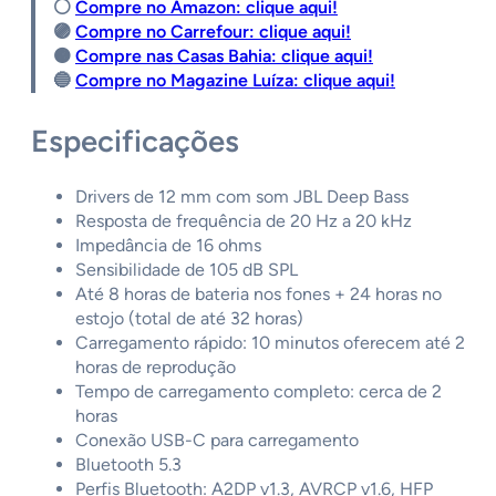
⚪️
Compre no Amazon: clique aqui!
🟣
Compre no Carrefour: clique aqui!
🟠
Compre nas Casas Bahia: clique aqui!
🔵
Compre no Magazine Luíza: clique aqui!
Especificações
Drivers de 12 mm com som JBL Deep Bass
Resposta de frequência de 20 Hz a 20 kHz
Impedância de 16 ohms
Sensibilidade de 105 dB SPL
Até 8 horas de bateria nos fones + 24 horas no
estojo (total de até 32 horas)
Carregamento rápido: 10 minutos oferecem até 2
horas de reprodução
Tempo de carregamento completo: cerca de 2
horas
Conexão USB-C para carregamento
Bluetooth 5.3
Perfis Bluetooth: A2DP v1.3, AVRCP v1.6, HFP