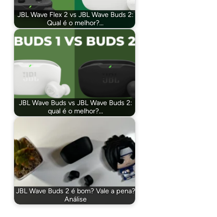
JBL Wave Flex 2 vs JBL Wave Buds 2:
Qual é o melhor?…
JBL Wave Buds vs JBL Wave Buds 2:
qual é o melhor?…
JBL Wave Buds 2 é bom? Vale a pena?
Análise