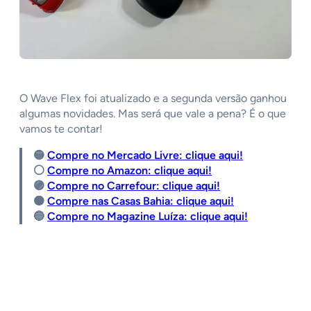
O Wave Flex foi atualizado e a segunda versão ganhou
algumas novidades. Mas será que vale a pena? É o que
vamos te contar!
🟡
Compre no Mercado Livre: clique aqui!
⚪️
Compre no Amazon: clique aqui!
🟣
Compre no Carrefour: clique aqui!
🟠
Compre nas Casas Bahia: clique aqui!
🔵
Compre no Magazine Luíza: clique aqui!