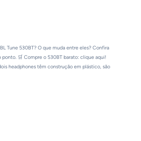
JBL Tune 530BT? O que muda entre eles? Confira
o ponto. 🛒 Compre o 530BT barato: clique aqui!
 dois headphones têm construção em plástico, são