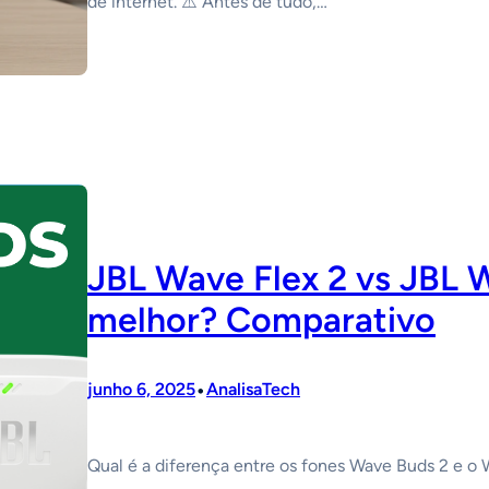
de internet. ⚠️ Antes de tudo,…
JBL Wave Flex 2 vs JBL W
melhor? Comparativo
•
junho 6, 2025
AnalisaTech
Qual é a diferença entre os fones Wave Buds 2 e o 