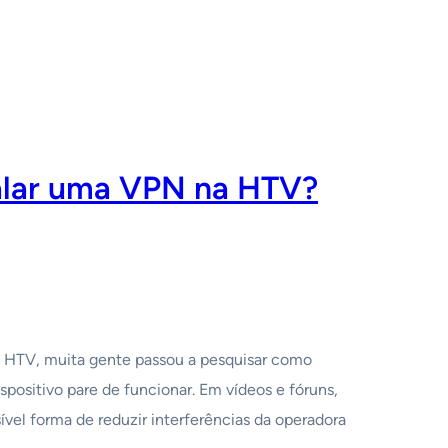
alar uma VPN na HTV?
s HTV, muita gente passou a pesquisar como
positivo pare de funcionar. Em vídeos e fóruns,
el forma de reduzir interferências da operadora