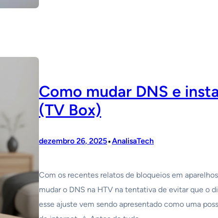
Como mudar DNS e inst
(TV Box)
•
dezembro 26, 2025
AnalisaTech
Com os recentes relatos de bloqueios em aparelho
mudar o DNS na HTV na tentativa de evitar que o dis
esse ajuste vem sendo apresentado como uma possív