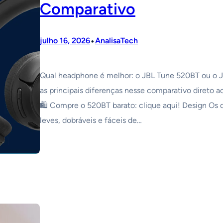
Comparativo
•
julho 16, 2026
AnalisaTech
Qual headphone é melhor: o JBL Tune 520BT ou o 
as principais diferenças nesse comparativo direto a
🛍️ Compre o 520BT barato: clique aqui! Design Os
leves, dobráveis e fáceis de…