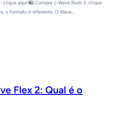
 clique aqui!🛍️ Compre o Wave Buds 2: clique
es, o formato é diferente. O Wave…
e Flex 2: Qual é o