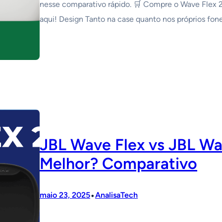
nesse comparativo rápido. 🛒 Compre o Wave Flex 2:
aqui! Design Tanto na case quanto nos próprios fon
JBL Wave Flex vs JBL Wav
Melhor? Comparativo
•
maio 23, 2025
AnalisaTech