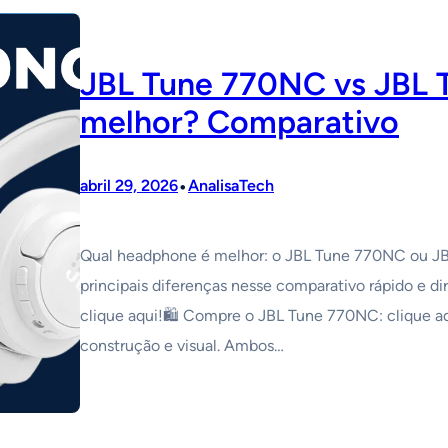
JBL Tune 770NC vs JBL T
melhor? Comparativo
•
abril 29, 2026
AnalisaTech
Qual headphone é melhor: o JBL Tune 770NC ou J
principais diferenças nesse comparativo rápido e 
clique aqui!🛍️ Compre o JBL Tune 770NC: clique a
construção e visual. Ambos…