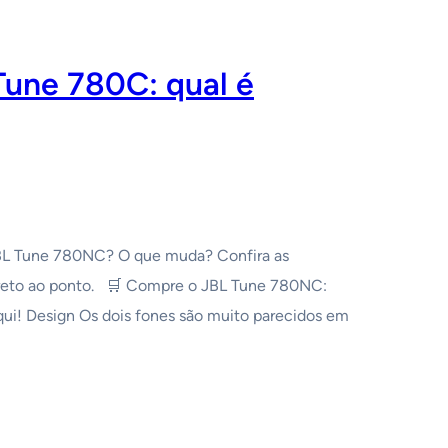
une 780C: qual é
BL Tune 780NC? O que muda? Confira as
direto ao ponto. 🛒 Compre o JBL Tune 780NC:
qui! Design Os dois fones são muito parecidos em