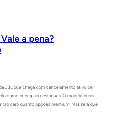
Vale a pena?
o
da JBL que chega com cancelamento ativo de
ação como principais destaques. O modelo busca
r tão caro quanto opções premium. Mas será que