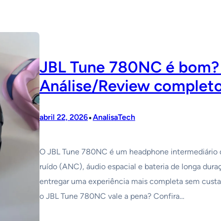
JBL Tune 780NC é bom? 
Análise/Review complet
•
abril 22, 2026
AnalisaTech
O JBL Tune 780NC é um headphone intermediário 
ruído (ANC), áudio espacial e bateria de longa dur
entregar uma experiência mais completa sem custa
o JBL Tune 780NC vale a pena? Confira…