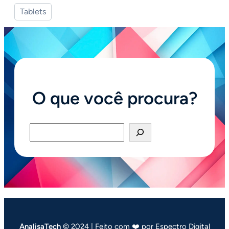
Tablets
O que você procura?
Pesquisar
AnalisaTech
© 2024 | Feito com ❤️ por Espectro Digital