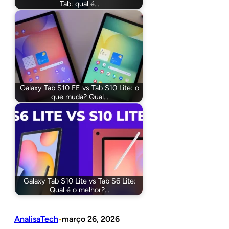
Tab: qual é…
Galaxy Tab S10 FE vs Tab S10 Lite: o
que muda? Qual…
Galaxy Tab S10 Lite vs Tab S6 Lite:
Qual é o melhor?…
AnalisaTech
março 26, 2026
•