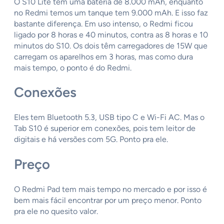
O S10 Lite tem uma bateria de 8.000 mAh, enquanto
no Redmi temos um tanque tem 9.000 mAh. E isso faz
bastante diferença. Em uso intenso, o Redmi ficou
ligado por 8 horas e 40 minutos, contra as 8 horas e 10
minutos do S10. Os dois têm carregadores de 15W que
carregam os aparelhos em 3 horas, mas como dura
mais tempo, o ponto é do Redmi.
Conexões
Eles tem Bluetooth 5.3, USB tipo C e Wi-Fi AC. Mas o
Tab S10 é superior em conexões, pois tem leitor de
digitais e há versões com 5G. Ponto pra ele.
Preço
O Redmi Pad tem mais tempo no mercado e por isso é
bem mais fácil encontrar por um preço menor. Ponto
pra ele no quesito valor.