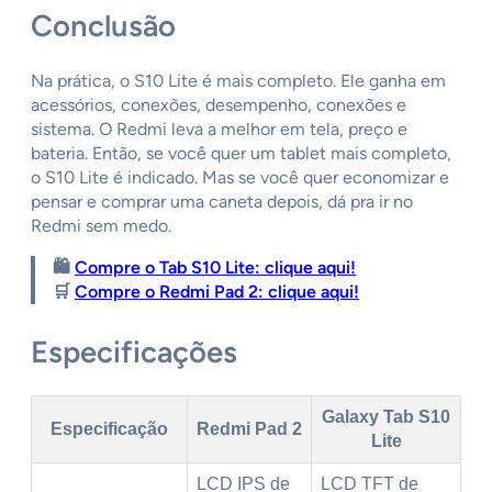
Conclusão
Na prática, o S10 Lite é mais completo. Ele ganha em
acessórios, conexões, desempenho, conexões e
sistema. O Redmi leva a melhor em tela, preço e
bateria. Então, se você quer um tablet mais completo,
o S10 Lite é indicado. Mas se você quer economizar e
pensar e comprar uma caneta depois, dá pra ir no
Redmi sem medo.
🛍️
Compre o Tab S10 Lite: clique aqui!
🛒
Compre o Redmi Pad 2: clique aqui!
Especificações
Galaxy Tab S10
Especificação
Redmi Pad 2
Lite
LCD IPS de
LCD TFT de