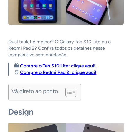
Qual tablet é melhor? O Galaxy Tab S10 Lite ou o
Redmi Pad 2? Confira todos os detalhes nesse
comparativo sem enrolação.
🛍️
Compre o Tab S10 Lite: clique aqui!
🛒
Compre o Redmi Pad 2: clique aqui!
Vá direto ao ponto
Design