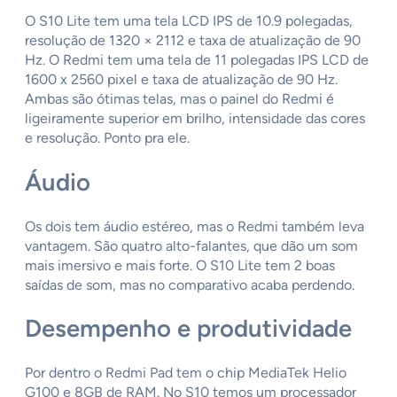
O S10 Lite tem uma tela LCD IPS de 10.9 polegadas,
resolução de 1320 × 2112 e taxa de atualização de 90
Hz. O Redmi tem uma tela de 11 polegadas IPS LCD de
1600 x 2560 pixel e taxa de atualização de 90 Hz.
Ambas são ótimas telas, mas o painel do Redmi é
ligeiramente superior em brilho, intensidade das cores
e resolução. Ponto pra ele.
Áudio
Os dois tem áudio estéreo, mas o Redmi também leva
vantagem. São quatro alto-falantes, que dão um som
mais imersivo e mais forte. O S10 Lite tem 2 boas
saídas de som, mas no comparativo acaba perdendo.
Desempenho e produtividade
Por dentro o Redmi Pad tem o chip MediaTek Helio
G100 e 8GB de RAM. No S10 temos um processador