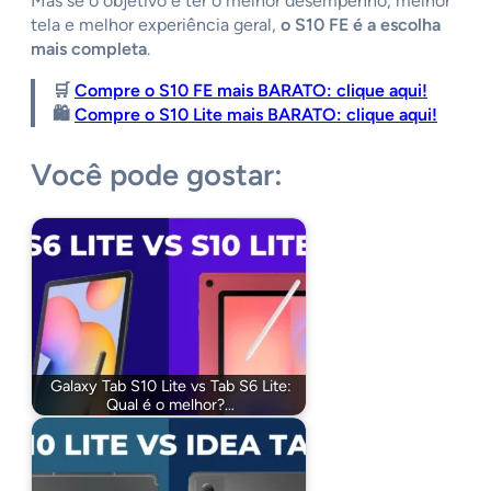
Mas se o objetivo é ter o melhor desempenho, melhor
tela e melhor experiência geral,
o S10 FE é a escolha
mais completa
.
🛒
Compre o S10 FE mais BARATO: clique aqui!
🛍️
Compre o S10 Lite mais BARATO: clique aqui!
Você pode gostar:
Galaxy Tab S10 Lite vs Tab S6 Lite:
Qual é o melhor?…