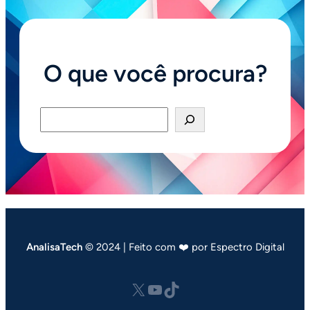
O que você procura?
Pesquisar
AnalisaTech
© 2024 | Feito com ❤️ por Espectro Digital
X
Youtube
tiktok.com/@analisatech