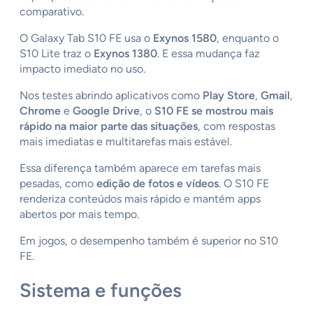
comparativo.
O Galaxy Tab S10 FE usa o
Exynos 1580
, enquanto o
S10 Lite traz o
Exynos 1380
. E essa mudança faz
impacto imediato no uso.
Nos testes abrindo aplicativos como
Play Store
,
Gmail
,
Chrome
e
Google Drive
, o
S10 FE se mostrou mais
rápido na maior parte das situações
, com respostas
mais imediatas e multitarefas mais estável.
Essa diferença também aparece em tarefas mais
pesadas, como
edição de fotos e vídeos
. O S10 FE
renderiza conteúdos mais rápido e mantém apps
abertos por mais tempo.
Em jogos, o desempenho também é superior no S10
FE.
Sistema e funções