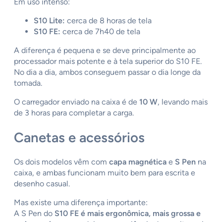
Em uso intenso:
S10 Lite:
cerca de 8 horas de tela
S10 FE:
cerca de 7h40 de tela
A diferença é pequena e se deve principalmente ao
processador mais potente e à tela superior do S10 FE.
No dia a dia, ambos conseguem passar o dia longe da
tomada.
O carregador enviado na caixa é de
10 W
, levando mais
de 3 horas para completar a carga.
Canetas e acessórios
Os dois modelos vêm com
capa magnética
e
S Pen
na
caixa, e ambas funcionam muito bem para escrita e
desenho casual.
Mas existe uma diferença importante:
A S Pen do
S10 FE é mais ergonômica, mais grossa e