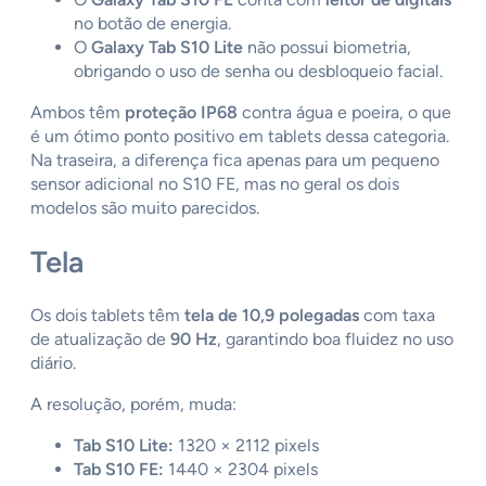
no botão de energia.
O
Galaxy Tab S10 Lite
não possui biometria,
obrigando o uso de senha ou desbloqueio facial.
Ambos têm
proteção IP68
contra água e poeira, o que
é um ótimo ponto positivo em tablets dessa categoria.
Na traseira, a diferença fica apenas para um pequeno
sensor adicional no S10 FE, mas no geral os dois
modelos são muito parecidos.
Tela
Os dois tablets têm
tela de 10,9 polegadas
com taxa
de atualização de
90 Hz
, garantindo boa fluidez no uso
diário.
A resolução, porém, muda:
Tab S10 Lite:
1320 × 2112 pixels
Tab S10 FE:
1440 × 2304 pixels