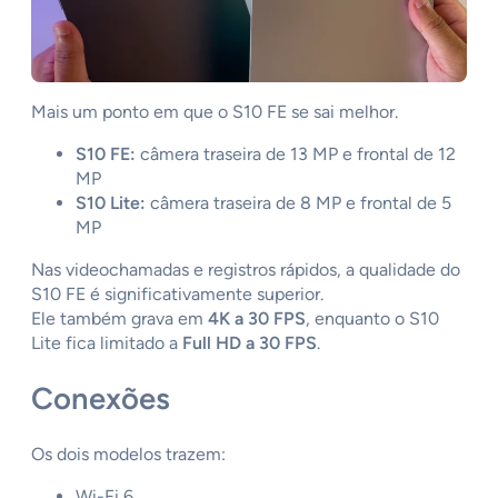
Mais um ponto em que o S10 FE se sai melhor.
S10 FE:
câmera traseira de 13 MP e frontal de 12
MP
S10 Lite:
câmera traseira de 8 MP e frontal de 5
MP
Nas videochamadas e registros rápidos, a qualidade do
S10 FE é significativamente superior.
Ele também grava em
4K a 30 FPS
, enquanto o S10
Lite fica limitado a
Full HD a 30 FPS
.
Conexões
Os dois modelos trazem:
Wi-Fi 6