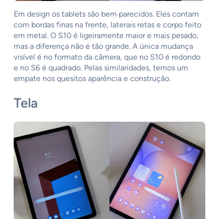
Em design os tablets são bem parecidos. Eles contam
com bordas finas na frente, laterais retas e corpo feito
em metal. O S10 é ligeiramente maior e mais pesado,
mas a diferença não é tão grande. A única mudança
visível é no formato da câmera, que no S10 é redondo
e no S6 é quadrado. Pelas similaridades, temos um
empate nos quesitos aparência e construção.
Tela