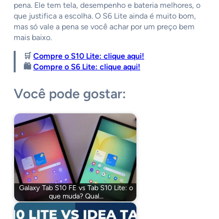
pena. Ele tem tela, desempenho e bateria melhores, o
que justifica a escolha. O S6 Lite ainda é muito bom,
mas só vale a pena se você achar por um preço bem
mais baixo.
🛒
Compre o S10 Lite: clique aqui!
🛍️
Compre o S6 Lite: clique aqui!
Você pode gostar:
Galaxy Tab S10 FE vs Tab S10 Lite: o
que muda? Qual…