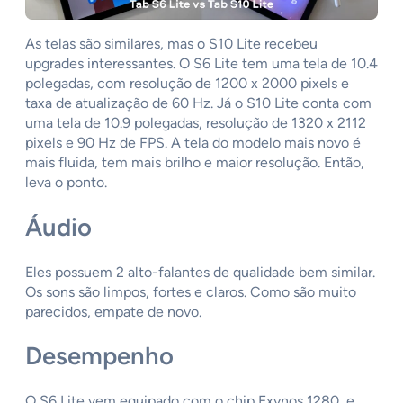
As telas são similares, mas o S10 Lite recebeu
upgrades interessantes. O S6 Lite tem uma tela de 10.4
polegadas, com resolução de 1200 x 2000 pixels e
taxa de atualização de 60 Hz. Já o S10 Lite conta com
uma tela de 10.9 polegadas, resolução de 1320 x 2112
pixels e 90 Hz de FPS. A tela do modelo mais novo é
mais fluida, tem mais brilho e maior resolução. Então,
leva o ponto.
Áudio
Eles possuem 2 alto-falantes de qualidade bem similar.
Os sons são limpos, fortes e claros. Como são muito
parecidos, empate de novo.
Desempenho
O S6 Lite vem equipado com o chip Exynos 1280 e