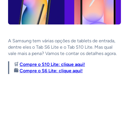
A Samsung tem várias opções de tablets de entrada,
dentre eles o Tab S6 Lite e o Tab S10 Lite. Mas qual
vale mais a pena? Vamos te contar os detalhes agora.
🛒
Compre o S10 Lite: clique aqui!
🛍️
Compre o S6 Lite: clique aqui!