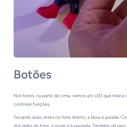
Botões
Nos fones, na parte de cima, vemos um LED que indica o
controlar funções.
Tocando duas vezes no fone direito, a faixa é pulada. Cl
dos lados do fone, a música é pausada. Também dá para