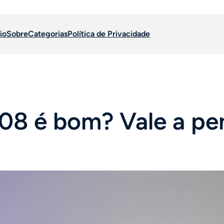
io
Sobre
Categorias
Política de Privacidade
108 é bom? Vale a pe