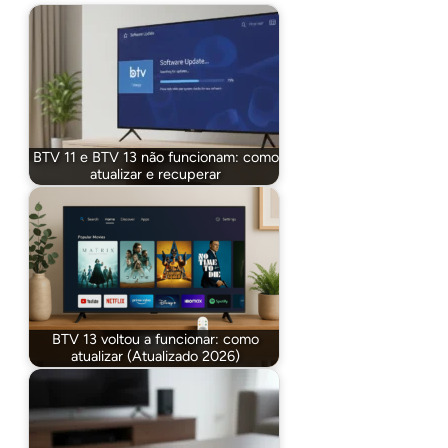
BTV 11 e BTV 13 não funcionam: como
atualizar e recuperar
BTV 13 voltou a funcionar: como
atualizar (Atualizado 2026)