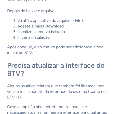
Depois de baixar o arquivo:
Vá até o aplicativo de arquivos (File).
Acesse a pasta
Download
.
Localize o arquivo baixado.
Inicie a instalação.
Após concluir, o aplicativo pode ser adicionado à tela
inicial do BTV.
Precisa atualizar a interface do
BTV?
Alguns usuários relatam que também foi liberada uma
versão mais recente da interface do sistema (como no
BTV 11).
Caso o app não abra corretamente, pode ser
necessário atualizar primeiro a interface principal antes