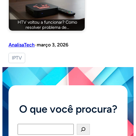
HTV voltou a funcionar? Como
resolver problema de…
AnalisaTech
março 3, 2026
•
IPTV
O que você procura?
Pesquisar