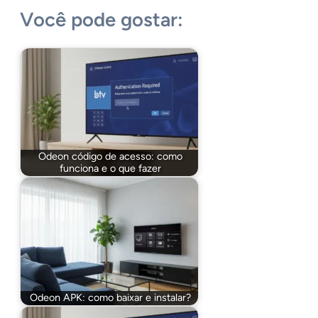
Você pode gostar:
Odeon código de acesso: como
funciona e o que fazer
Odeon APK: como baixar e instalar?