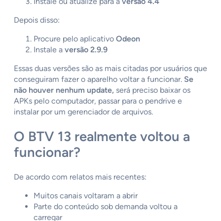
Instale ou atualize para a
versão 4.4
Depois disso:
Procure pelo aplicativo
Odeon
Instale a
versão 2.9.9
Essas duas versões são as mais citadas por usuários que
conseguiram fazer o aparelho voltar a funcionar.
Se
não houver nenhum update,
será preciso baixar os
APKs pelo computador, passar para o pendrive e
instalar por um gerenciador de arquivos.
O BTV 13 realmente voltou a
funcionar?
De acordo com relatos mais recentes:
Muitos canais voltaram a abrir
Parte do conteúdo sob demanda voltou a
carregar