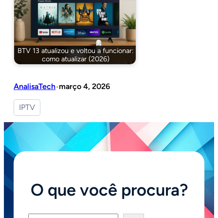
BTV 13 atualizou e voltou a funcionar:
como atualizar (2026)
AnalisaTech
março 4, 2026
•
IPTV
O que você procura?