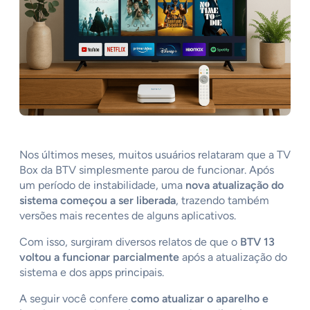
Nos últimos meses, muitos usuários relataram que a TV
Box da BTV simplesmente parou de funcionar. Após
um período de instabilidade, uma
nova atualização do
sistema começou a ser liberada
, trazendo também
versões mais recentes de alguns aplicativos.
Com isso, surgiram diversos relatos de que o
BTV 13
voltou a funcionar parcialmente
após a atualização do
sistema e dos apps principais.
A seguir você confere
como atualizar o aparelho e