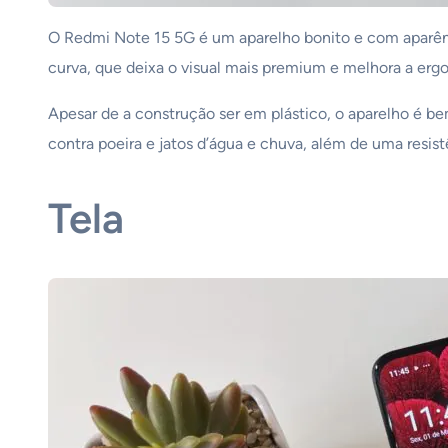
O Redmi Note 15 5G é um aparelho bonito e com aparênci
curva, que deixa o visual mais premium e melhora a er
Apesar de a construção ser em plástico, o aparelho é be
contra poeira e jatos d’água e chuva, além de uma resis
Tela