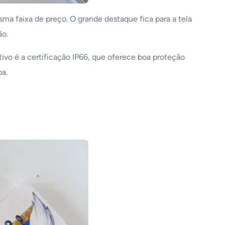
ma faixa de preço. O grande destaque fica para a tela
ão.
ivo é a certificação IP66, que oferece boa proteção
oa.