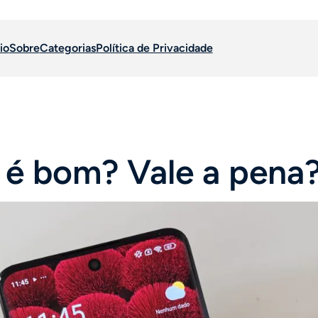
io
Sobre
Categorias
Política de Privacidade
é bom? Vale a pena?