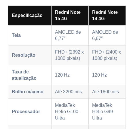
Redmi Note
Redmi Note
Especificação
15 4G
14 4G
AMOLED de
AMOLED de
Tela
6,77″
6,67″
FHD+ (2392 x
FHD+ (2400 x
Resolução
1080 pixels)
1080 pixels)
Taxa de
120 Hz
120 Hz
atualização
Brilho máximo
Até 3200 nits
Até 1800 nits
MediaTek
MediaTek
Processador
Helio G100-
Helio G99-
Ultra
Ultra