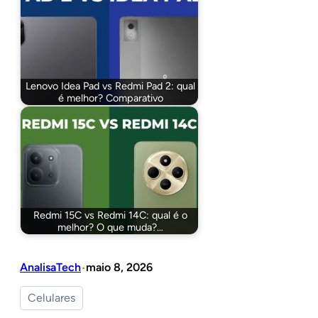
Lenovo Idea Pad vs Redmi Pad 2: qual
é melhor? Comparativo
Redmi 15C vs Redmi 14C: qual é o
melhor? O que muda?…
AnalisaTech
maio 8, 2026
•
Celulares