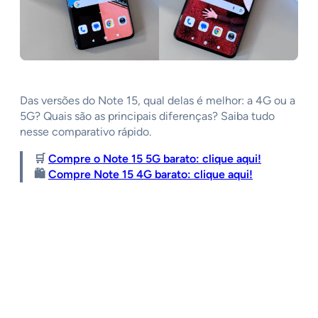
Das versões do Note 15, qual delas é melhor: a 4G ou a
5G? Quais são as principais diferenças? Saiba tudo
nesse comparativo rápido.
🛒
Compre o Note 15 5G barato: clique aqui!
🛍️
Compre Note 15 4G barato: clique aqui!