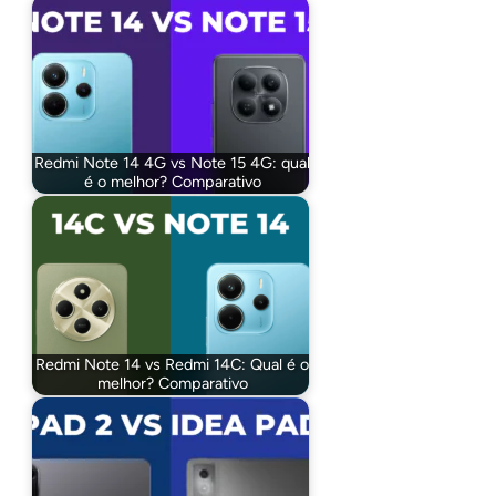
Redmi Note 14 4G vs Note 15 4G: qual
é o melhor? Comparativo
Redmi Note 14 vs Redmi 14C: Qual é o
melhor? Comparativo