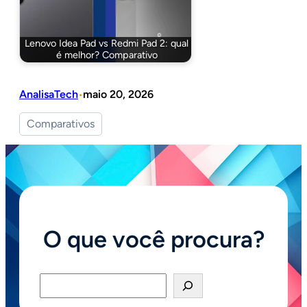
Lenovo Idea Pad vs Redmi Pad 2: qual
é melhor? Comparativo
AnalisaTech
maio 20, 2026
•
Comparativos
O que você procura?
Pesquisar