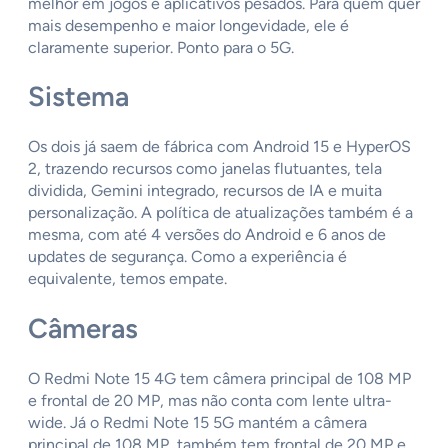
melhor em jogos e aplicativos pesados. Para quem quer
mais desempenho e maior longevidade, ele é
claramente superior. Ponto para o 5G.
Sistema
Os dois já saem de fábrica com Android 15 e HyperOS
2, trazendo recursos como janelas flutuantes, tela
dividida, Gemini integrado, recursos de IA e muita
personalização. A política de atualizações também é a
mesma, com até 4 versões do Android e 6 anos de
updates de segurança. Como a experiência é
equivalente, temos empate.
Câmeras
O Redmi Note 15 4G tem câmera principal de 108 MP
e frontal de 20 MP, mas não conta com lente ultra-
wide. Já o Redmi Note 15 5G mantém a câmera
principal de 108 MP, também tem frontal de 20 MP e