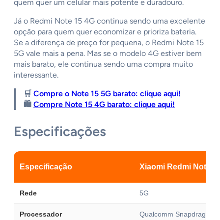
quem quer um celular mais potente e duradouro.
Já o Redmi Note 15 4G continua sendo uma excelente
opção para quem quer economizar e prioriza bateria.
Se a diferença de preço for pequena, o Redmi Note 15
5G vale mais a pena. Mas se o modelo 4G estiver bem
mais barato, ele continua sendo uma compra muito
interessante.
🛒
Compre o Note 15 5G barato: clique aqui!
🛍️
Compre Note 15 4G barato: clique aqui!
Especificações
Especificação
Xiaomi Redmi Note 1
Rede
5G
Processador
Qualcomm Snapdragon 6 