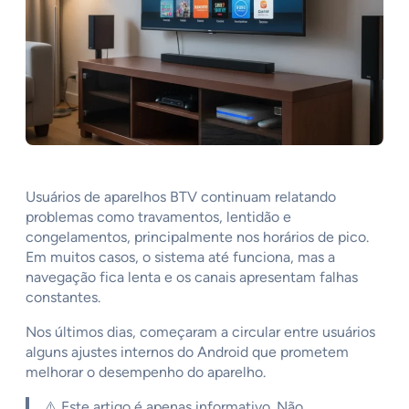
Usuários de aparelhos BTV continuam relatando
problemas como travamentos, lentidão e
congelamentos, principalmente nos horários de pico.
Em muitos casos, o sistema até funciona, mas a
navegação fica lenta e os canais apresentam falhas
constantes.
Nos últimos dias, começaram a circular entre usuários
alguns ajustes internos do Android que prometem
melhorar o desempenho do aparelho.
⚠️ Este artigo é apenas informativo. Não