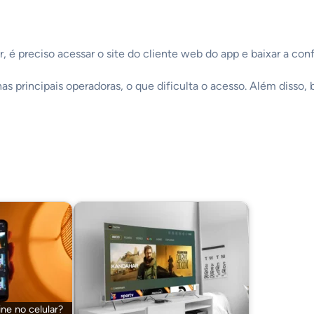
r, é preciso acessar o site do cliente web do app e baixar a con
s principais operadoras, o que dificulta o acesso. Além disso, b
ne no celular?