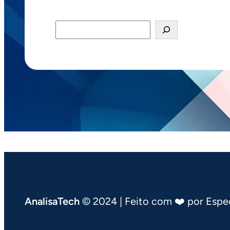
Pesquisar
AnalisaTech
© 2024 | Feito com ❤️ por Espec