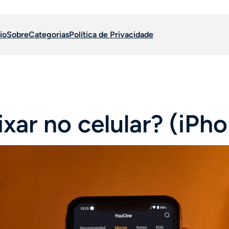
io
Sobre
Categorias
Política de Privacidade
xar no celular? (iPh