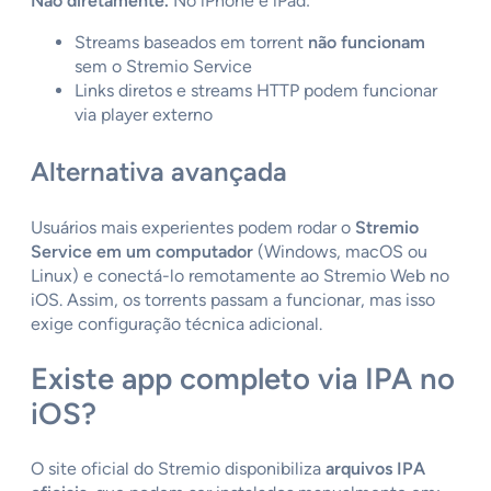
Não diretamente.
No iPhone e iPad:
Streams baseados em torrent
não funcionam
sem o Stremio Service
Links diretos e streams HTTP podem funcionar
via player externo
Alternativa avançada
Usuários mais experientes podem rodar o
Stremio
Service em um computador
(Windows, macOS ou
Linux) e conectá-lo remotamente ao Stremio Web no
iOS. Assim, os torrents passam a funcionar, mas isso
exige configuração técnica adicional.
Existe app completo via IPA no
iOS?
O site oficial do Stremio disponibiliza
arquivos IPA