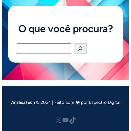
O que você procura?
Pesquisar
AnalisaTech
© 2024 | Feito com ❤️ por Espectro Digital
X
Youtube
tiktok.com/@analisatech