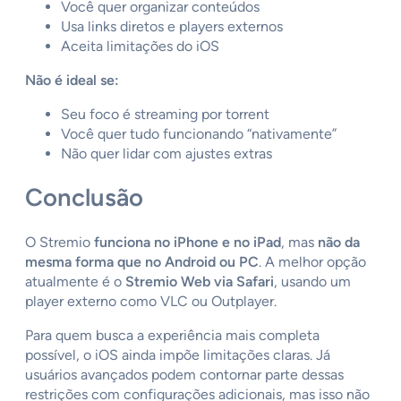
Você quer organizar conteúdos
Usa links diretos e players externos
Aceita limitações do iOS
Não é ideal se:
Seu foco é streaming por torrent
Você quer tudo funcionando “nativamente”
Não quer lidar com ajustes extras
Conclusão
O Stremio
funciona no iPhone e no iPad
, mas
não da
mesma forma que no Android ou PC
. A melhor opção
atualmente é o
Stremio Web via Safari
, usando um
player externo como VLC ou Outplayer.
Para quem busca a experiência mais completa
possível, o iOS ainda impõe limitações claras. Já
usuários avançados podem contornar parte dessas
restrições com configurações adicionais, mas isso não