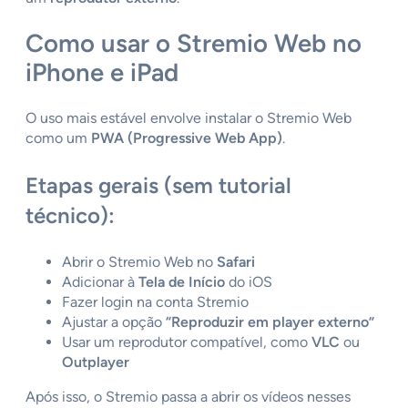
Como usar o Stremio Web no
iPhone e iPad
O uso mais estável envolve instalar o Stremio Web
como um
PWA (Progressive Web App)
.
Etapas gerais (sem tutorial
técnico):
Abrir o Stremio Web no
Safari
Adicionar à
Tela de Início
do iOS
Fazer login na conta Stremio
Ajustar a opção
“Reproduzir em player externo”
Usar um reprodutor compatível, como
VLC
ou
Outplayer
Após isso, o Stremio passa a abrir os vídeos nesses