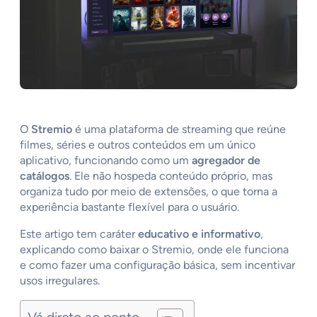
O
Stremio
é uma plataforma de streaming que reúne
filmes, séries e outros conteúdos em um único
aplicativo, funcionando como um
agregador de
catálogos
. Ele não hospeda conteúdo próprio, mas
organiza tudo por meio de extensões, o que torna a
experiência bastante flexível para o usuário.
Este artigo tem caráter
educativo e informativo
,
explicando como baixar o Stremio, onde ele funciona
e como fazer uma configuração básica, sem incentivar
usos irregulares.