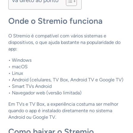
Vá direto ao ponto
Onde o Stremio funciona
O Stremio é compatível com vários sistemas e
dispositivos, o que ajuda bastante na popularidade do
app:
• Windows
• macOS
• Linux
• Android (celulares, TV Box, Android TV e Google TV)
• Smart TVs Android
• Navegador web (versão limitada)
Em TVs e TV Box, a experiência costuma ser melhor
quando o app é instalado diretamente no sistema
Android ou Google TV.
Como baixar o Stremio