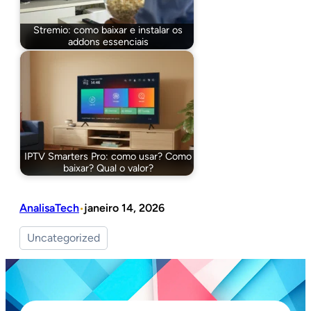
Stremio: como baixar e instalar os
addons essenciais
IPTV Smarters Pro: como usar? Como
baixar? Qual o valor?
AnalisaTech
janeiro 14, 2026
•
Uncategorized