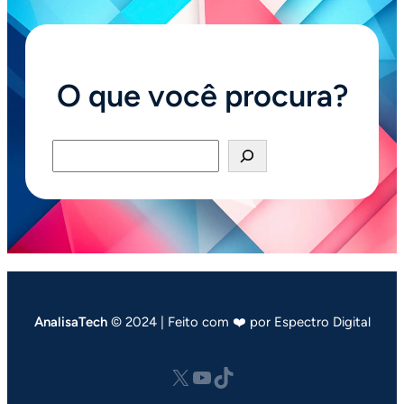
O que você procura?
Pesquisar
AnalisaTech
© 2024 | Feito com ❤️ por Espectro Digital
X
Youtube
tiktok.com/@analisatech