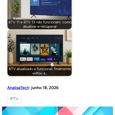
BTV 11 e BTV 13 não funcionam: como
atualizar e recuperar
BTV atualizado e funcional: finalmente
voltou a…
AnalisaTech
junho 18, 2026
•
IPTV