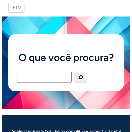
IPTV
O que você procura?
Pesquisar
AnalisaTech
© 2024 | Feito com ❤️ por Espectro Digital