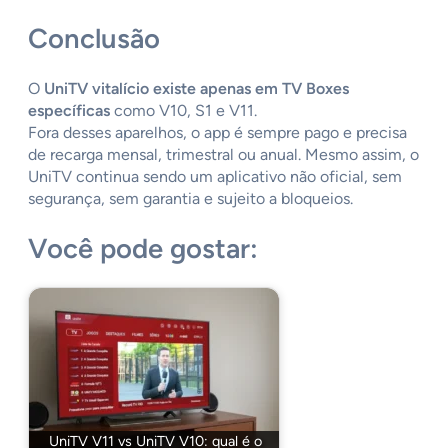
Conclusão
O
UniTV vitalício existe apenas em TV Boxes
específicas
como V10, S1 e V11.
Fora desses aparelhos, o app é sempre pago e precisa
de recarga mensal, trimestral ou anual. Mesmo assim, o
UniTV continua sendo um aplicativo não oficial, sem
segurança, sem garantia e sujeito a bloqueios.
Você pode gostar:
UniTV V11 vs UniTV V10: qual é o