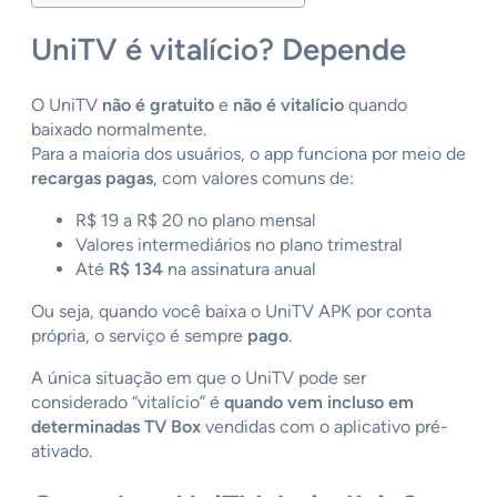
UniTV é vitalício? Depende
O UniTV
não é gratuito
e
não é vitalício
quando
baixado normalmente.
Para a maioria dos usuários, o app funciona por meio de
recargas pagas
, com valores comuns de:
R$ 19 a R$ 20 no plano mensal
Valores intermediários no plano trimestral
Até
R$ 134
na assinatura anual
Ou seja, quando você baixa o UniTV APK por conta
própria, o serviço é sempre
pago
.
A única situação em que o UniTV pode ser
considerado “vitalício” é
quando vem incluso em
determinadas TV Box
vendidas com o aplicativo pré-
ativado.