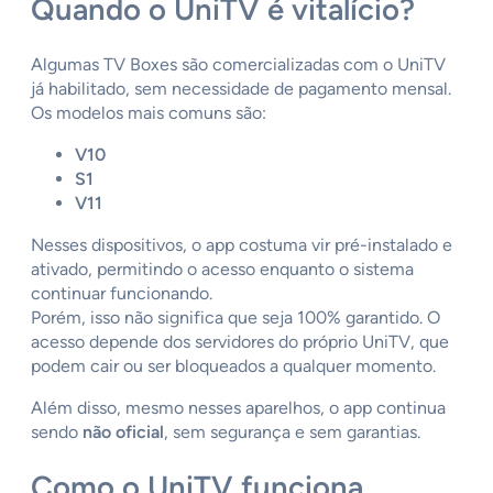
Quando o UniTV é vitalício?
Algumas TV Boxes são comercializadas com o UniTV
já habilitado, sem necessidade de pagamento mensal.
Os modelos mais comuns são:
V10
S1
V11
Nesses dispositivos, o app costuma vir pré-instalado e
ativado, permitindo o acesso enquanto o sistema
continuar funcionando.
Porém, isso não significa que seja 100% garantido. O
acesso depende dos servidores do próprio UniTV, que
podem cair ou ser bloqueados a qualquer momento.
Além disso, mesmo nesses aparelhos, o app continua
sendo
não oficial
, sem segurança e sem garantias.
Como o UniTV funciona