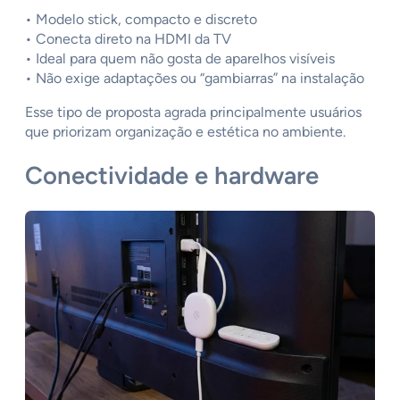
• Modelo stick, compacto e discreto
• Conecta direto na HDMI da TV
• Ideal para quem não gosta de aparelhos visíveis
• Não exige adaptações ou “gambiarras” na instalação
Esse tipo de proposta agrada principalmente usuários
que priorizam organização e estética no ambiente.
Conectividade e hardware