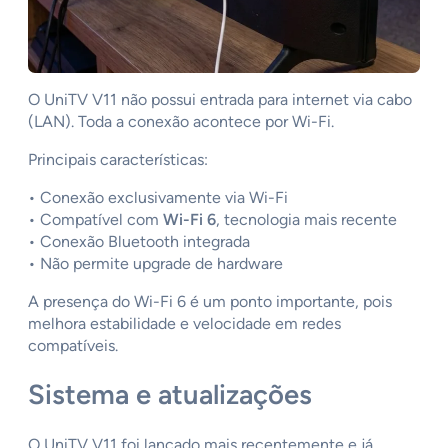
O UniTV V11 não possui entrada para internet via cabo
(LAN). Toda a conexão acontece por Wi-Fi.
Principais características:
• Conexão exclusivamente via Wi-Fi
• Compatível com
Wi-Fi 6
, tecnologia mais recente
• Conexão Bluetooth integrada
• Não permite upgrade de hardware
A presença do Wi-Fi 6 é um ponto importante, pois
melhora estabilidade e velocidade em redes
compatíveis.
Sistema e atualizações
O UniTV V11 foi lançado mais recentemente e já