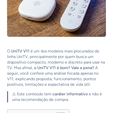
O
UniTV V11
é um dos modelos mais procurados da
linha UniTV, principalmente por quem busca um
dispositivo compacto, moderno e discreto para usar na
TV. Mas afinal,
o UniTV V11 é bom? Vale a pena?
A
seguir, você confere uma análise focada apenas no
V11, explicando proposta, funcionamento, pontos
positivos, limitações e expectativa de vida útil.
⚠️ Este conteúdo tem
caráter informativo
e não é
uma recomendação de compra.