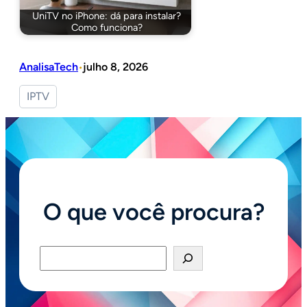
UniTV no iPhone: dá para instalar?
Como funciona?
AnalisaTech
julho 8, 2026
•
IPTV
O que você procura?
Pesquisar