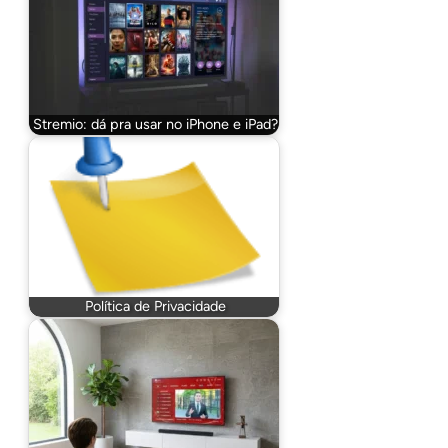
Stremio: dá pra usar no iPhone e iPad?
Política de Privacidade