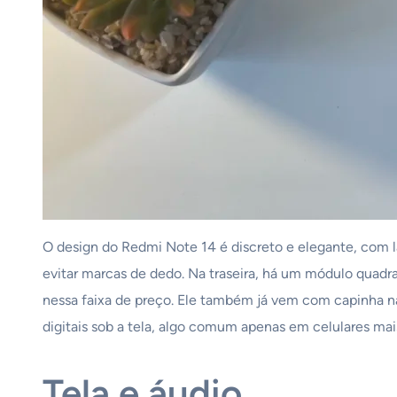
O design do Redmi Note 14 é discreto e elegante, com l
evitar marcas de dedo. Na traseira, há um módulo quadra
nessa faixa de preço. Ele também já vem com capinha na 
digitais sob a tela, algo comum apenas em celulares mai
Tela e áudio