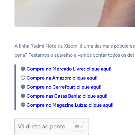
A linha Redmi Note da Xiaomi é uma das mais populares 
pena? Testamos o aparelho e vamos contar todos os deta
🟡
Compre no Mercado Livre: clique aqui!
⚪️
Compre na Amazon: clique aqui!
🟣
Compre no Carrefour: clique aqui!
🟠
Compre nas Casas Bahia: clique aqui!
🔵
Compre no Magazine Luíza: clique aqui!
Vá direto ao ponto