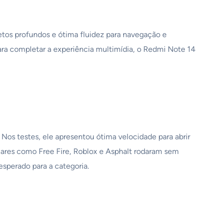
etos profundos e ótima fluidez para navegação e
ra completar a experiência multimídia, o Redmi Note 14
 testes, ele apresentou ótima velocidade para abrir
lares como Free Fire, Roblox e Asphalt rodaram sem
sperado para a categoria.