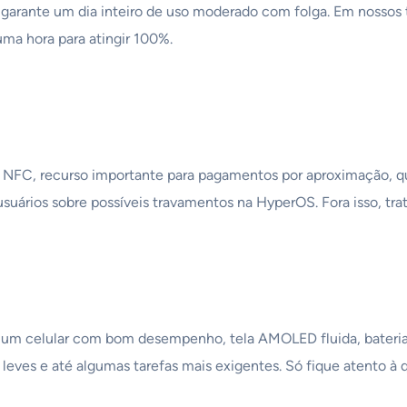
 garante um dia inteiro de uso moderado com folga. Em nossos 
uma hora para atingir 100%.
de NFC, recurso importante para pagamentos por aproximação, q
usuários sobre possíveis travamentos na HyperOS. Fora isso, tr
 um celular com bom desempenho, tela AMOLED fluida, bateria
os leves e até algumas tarefas mais exigentes. Só fique atento à