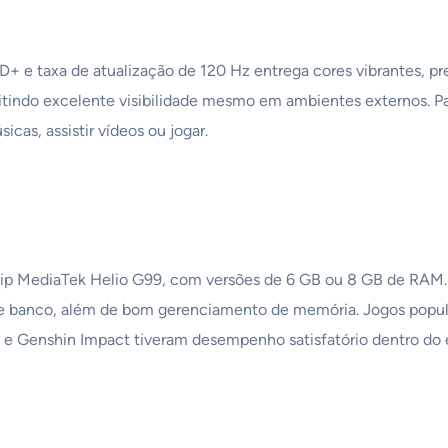
 e taxa de atualização de 120 Hz entrega cores vibrantes, pr
tindo excelente visibilidade mesmo em ambientes externos. Pa
icas, assistir vídeos ou jogar.
MediaTek Helio G99, com versões de 6 GB ou 8 GB de RAM. Nos
s de banco, além de bom gerenciamento de memória. Jogos popu
y e Genshin Impact tiveram desempenho satisfatório dentro do e