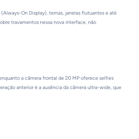
Always-On Display), temas, janelas flutuantes e até
bre travamentos nessa nova interface, não
enquanto a câmera frontal de 20 MP oferece selfies
geração anterior é a ausência da câmera ultra-wide, que