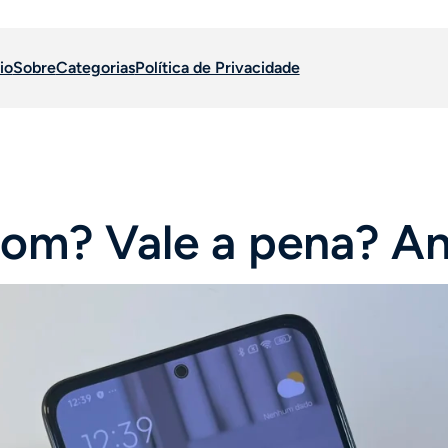
io
Sobre
Categorias
Política de Privacidade
om? Vale a pena? An