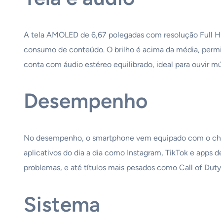
A tela AMOLED de 6,67 polegadas com resolução Full HD+
consumo de conteúdo. O brilho é acima da média, permi
conta com áudio estéreo equilibrado, ideal para ouvir mús
Desempenho
No desempenho, o smartphone vem equipado com o chip 
aplicativos do dia a dia como Instagram, TikTok e app
problemas, e até títulos mais pesados como Call of Dut
Sistema