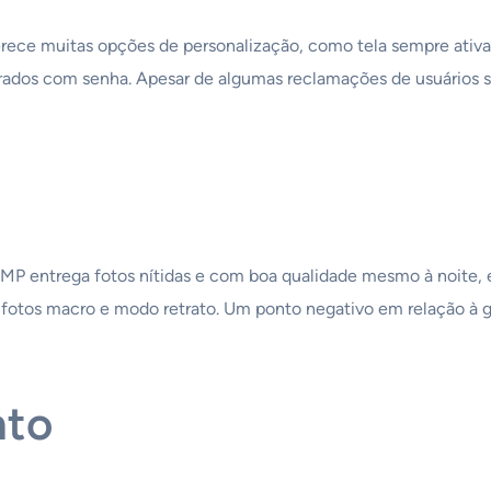
ece muitas opções de personalização, como tela sempre ativa (
ados com senha. Apesar de algumas reclamações de usuários so
MP entrega fotos nítidas e com boa qualidade mesmo à noite, 
ara fotos macro e modo retrato. Um ponto negativo em relação à 
nto