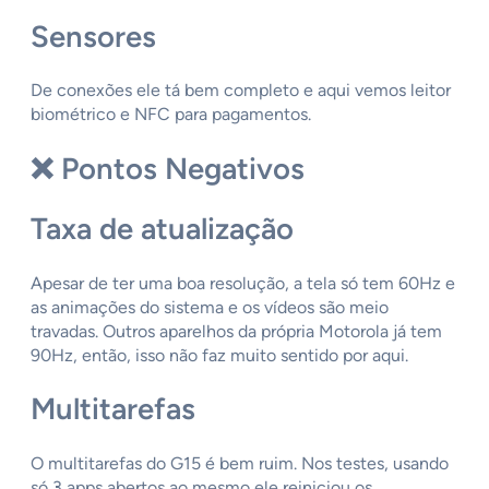
Sensores
De conexões ele tá bem completo e aqui vemos leitor
biométrico e NFC para pagamentos.
❌
Pontos Negativos
Taxa de atualização
Apesar de ter uma boa resolução, a tela só tem 60Hz e
as animações do sistema e os vídeos são meio
travadas. Outros aparelhos da própria Motorola já tem
90Hz, então, isso não faz muito sentido por aqui.
Multitarefas
O multitarefas do G15 é bem ruim. Nos testes, usando
só 3 apps abertos ao mesmo ele reiniciou os