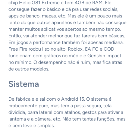
chip Helio G81 Extreme e tem 4GB de RAM. Ele
consegue fazer o básico e dá pra usar redes sociais,
apps de banco, mapas, etc. Mas ele é um pouco mais
lento do que outros aparelhos e também não consegue
manter muitos aplicativos abertos ao mesmo tempo.
Então, vai atender melhor que faz tarefas bem básicas.
Em jogos a performance também foi apenas mediana.
Free Fire rodou liso no alto, Roblox, EA FC e COD
funcionam com gráficos no médio e Genshin Impact
no mínimo. O desempenho não é ruim, mas fica atrás
de outros modelos.
Sistema
De fábrica ele sai com o Android 15. O sistema é
praticamente puro, mas tem a pasta segura, tela
dividida, barra lateral com atalhos, gestos para ativar a
lanterna e a câmera, etc. Não tem tantas funções, mas
é bem leve e simples.