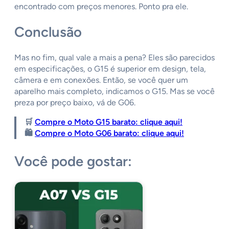
encontrado com preços menores. Ponto pra ele.
Conclusão
Mas no fim, qual vale a mais a pena? Eles são parecidos
em especificações, o G15 é superior em design, tela,
câmera e em conexões. Então, se você quer um
aparelho mais completo, indicamos o G15. Mas se você
preza por preço baixo, vá de G06.
🛒
Compre o Moto G15 barato: clique aqui!
🛍️
Compre o Moto G06 barato: clique aqui!
Você pode gostar: