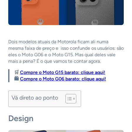
Dois modelos atuais da Motorola ficam ali numa
mesma faixa de preço e isso confunde os usuários: são
eles o Moto G06 e o Moto G15. Mas qual deles vale
mais a pena? É o que vamos te contar agora.
🛒
Compre o Moto G15 barato: clique aqui!
🛍️
Compre o Moto G06 barato: clique aqui!
Vá direto ao ponto
Design