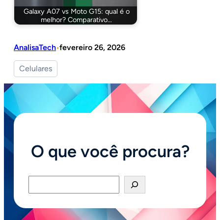
Galaxy A07 vs Moto G15: qual é o
melhor? Comparativo…
AnalisaTech
fevereiro 26, 2026
•
Celulares
O que você procura?
Pesquisar