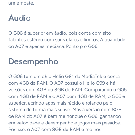
um empate.
Áudio
O G06 é superior em áudio, pois conta com alto-
falantes estéreo com sons claros e limpos. A qualidade
do A07 é apenas mediana. Ponto pro G06.
Desempenho
O G06 tem um chip Helio G81 da MediaTek e conta
com 4GB de RAM. O A07 possui o Helio G99 e há
versões com 4GB ou 8GB de RAM. Comparando o G06
com 4GB de RAM e o A07 com 4GB de RAM, o G06 é
superior, abrindo apps mais rápido e rolando pelo
sistema de forma mais suave. Mas a versão com 8GB
de RAM do A07 é bem melhor que o G06, ganhando
em velocidade e desempenho e jogos mais pesados.
Por isso, o A07 com 8GB de RAM é melhor.