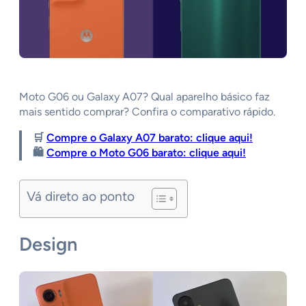
Moto G06 ou Galaxy A07? Qual aparelho básico faz
mais sentido comprar? Confira o comparativo rápido.
🛒
Compre o Galaxy A07 barato: clique aqui!
🛍️
Compre o Moto G06 barato: clique aqui!
Vá direto ao ponto
Design