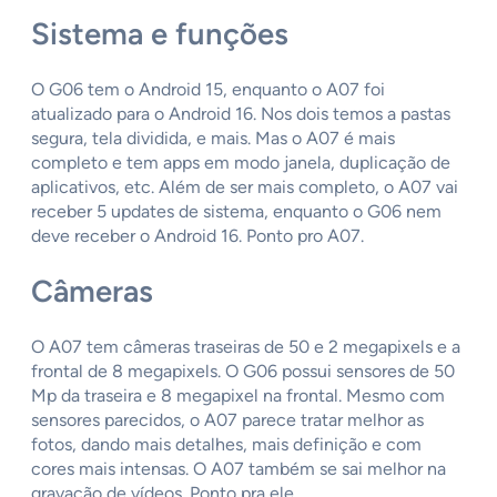
Sistema
e funções
O G06 tem o Android 15, enquanto o A07 foi
atualizado para o Android 16. Nos dois temos a pastas
segura, tela dividida, e mais. Mas o A07 é mais
completo e tem apps em modo janela, duplicação de
aplicativos, etc. Além de ser mais completo, o A07 vai
receber 5 updates de sistema, enquanto o G06 nem
deve receber o Android 16. Ponto pro A07.
Câmeras
O A07 tem câmeras traseiras de 50 e 2 megapixels e a
frontal de 8 megapixels. O G06 possui sensores de 50
Mp da traseira e 8 megapixel na frontal. Mesmo com
sensores parecidos, o A07 parece tratar melhor as
fotos, dando mais detalhes, mais definição e com
cores mais intensas. O A07 também se sai melhor na
gravação de vídeos. Ponto pra ele.