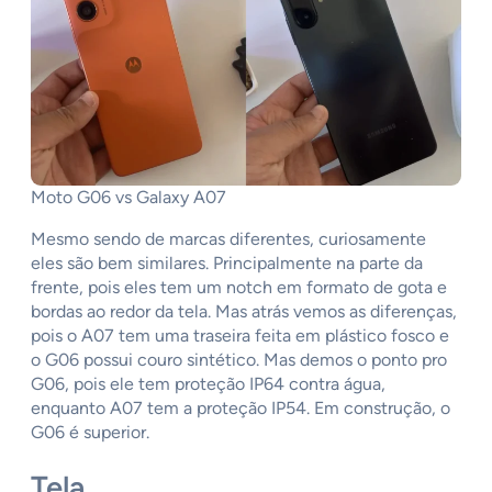
Moto G06 vs Galaxy A07
Mesmo sendo de marcas diferentes, curiosamente
eles são bem similares. Principalmente na parte da
frente, pois eles tem um notch em formato de gota e
bordas ao redor da tela. Mas atrás vemos as diferenças,
pois o A07 tem uma traseira feita em plástico fosco e
o G06 possui couro sintético. Mas demos o ponto pro
G06, pois ele tem proteção IP64 contra água,
enquanto A07 tem a proteção IP54. Em construção, o
G06 é superior.
Tela