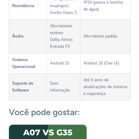
IP54 (poeira e borrifos
Resistência
respingos)
de água)
Gorilla Glass 3
Alto-falantes
estéreo
Áudio
Alto-falante padrão
Dolby Atmos
Entrada P2
Sistema
Android 15
Android 16 (One UI)
Operacional
Até 6 anos de
Suporte de
Sem
atualizações de sistema
Software
informação
e segurança
Você pode gostar: