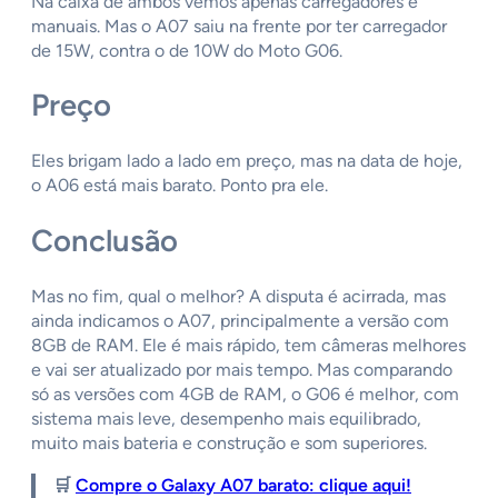
Na caixa de ambos vemos apenas carregadores e
manuais. Mas o A07 saiu na frente por ter carregador
de 15W, contra o de 10W do Moto G06.
Preço
Eles brigam lado a lado em preço, mas na data de hoje,
o A06 está mais barato. Ponto pra ele.
Conclusão
Mas no fim, qual o melhor? A disputa é acirrada, mas
ainda indicamos o A07, principalmente a versão com
8GB de RAM. Ele é mais rápido, tem câmeras melhores
e vai ser atualizado por mais tempo. Mas comparando
só as versões com 4GB de RAM, o G06 é melhor, com
sistema mais leve, desempenho mais equilibrado,
muito mais bateria e construção e som superiores.
🛒
Compre o Galaxy A07 barato: clique aqui!