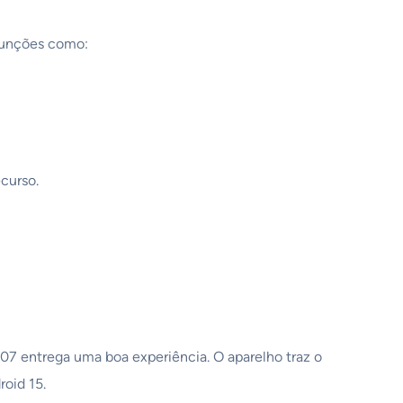
 funções como:
curso.
 A07 entrega uma boa experiência. O aparelho traz o
oid 15.