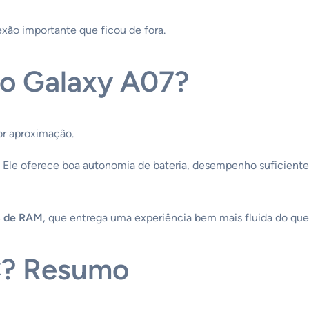
xão importante que ficou de fora.
 o Galaxy A07?
r aproximação.
 Ele oferece boa autonomia de bateria, desempenho suficiente 
B de RAM
, que entrega uma experiência bem mais fluida do que
C? Resumo