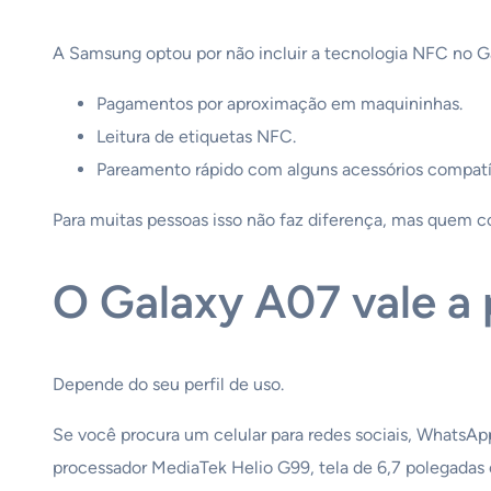
A Samsung optou por não incluir a tecnologia NFC no Ga
Pagamentos por aproximação em maquininhas.
Leitura de etiquetas NFC.
Pareamento rápido com alguns acessórios compatí
Para muitas pessoas isso não faz diferença, mas quem co
O Galaxy A07 vale 
Depende do seu perfil de uso.
Se você procura um celular para redes sociais, WhatsApp,
processador MediaTek Helio G99, tela de 6,7 polegadas 