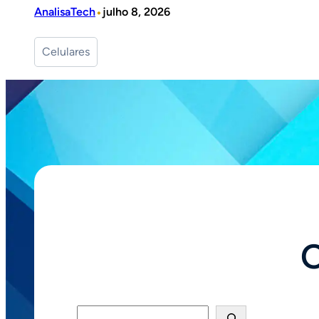
•
AnalisaTech
julho 8, 2026
Celulares
O
Pesquisar