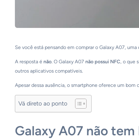
Se você está pensando em comprar o Galaxy A07, uma 
A resposta é
não
. O Galaxy A07
não possui NFC
, o que 
outros aplicativos compatíveis.
Apesar dessa ausência, o smartphone oferece um bom con
Vá direto ao ponto
Galaxy A07 não tem