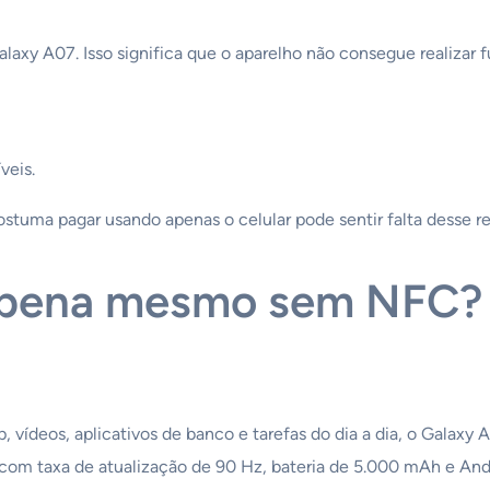
laxy A07. Isso significa que o aparelho não consegue realizar
veis.
stuma pagar usando apenas o celular pode sentir falta desse re
a pena mesmo sem NFC?
 vídeos, aplicativos de banco e tarefas do dia a dia, o Galaxy
com taxa de atualização de 90 Hz, bateria de 5.000 mAh e Andr