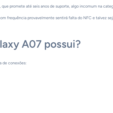
, que promete até seis anos de suporte, algo incomum na categ
m frequência provavelmente sentirá falta do NFC e talvez seja
laxy A07 possui?
a de conexões: