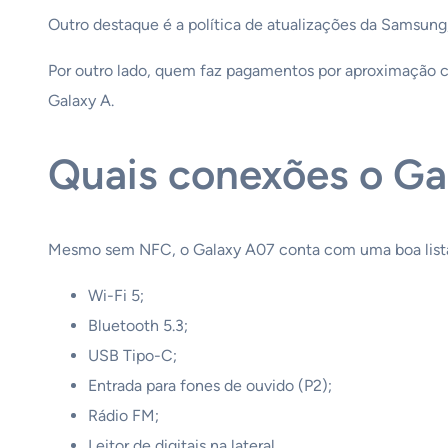
Outro destaque é a política de atualizações da Samsung
Por outro lado, quem faz pagamentos por aproximação co
Galaxy A.
Quais conexões o Ga
Mesmo sem NFC, o Galaxy A07 conta com uma boa list
Wi-Fi 5;
Bluetooth 5.3;
USB Tipo-C;
Entrada para fones de ouvido (P2);
Rádio FM;
Leitor de digitais na lateral.