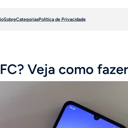
io
Sobre
Categorias
Política de Privacidade
FC? Veja como faze