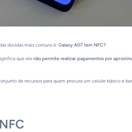
das dúvidas mais comuns é:
Galaxy A07 tem NFC?
significa que ele
não permite realizar pagamentos por aproxim
junto de recursos para quem procura um celular básico e barat
 NFC