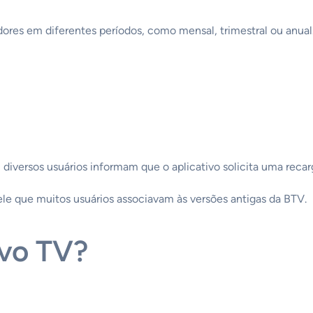
res em diferentes períodos, como mensal, trimestral ou anual
diversos usuários informam que o aplicativo solicita uma recar
le que muitos usuários associavam às versões antigas da BTV.
ivo TV?