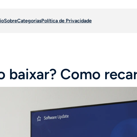
io
Sobre
Categorias
Política de Privacidade
 baixar? Como recar