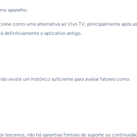
mo aparelho.
ione como uma alternativa ao Vivo TV, principalmente após as
á definitivamente o aplicativo antigo.
o existe um histórico suficiente para avaliar fatores como:
r terceiros, não há garantias formais de suporte ou continuidad