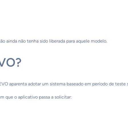
ção ainda não tenha sido liberada para aquele modelo.
EVO?
 EVO aparenta adotar um sistema baseado em período de teste s
m que o aplicativo passa a solicitar: