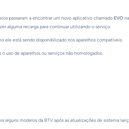
ários passaram a encontrar um novo aplicativo chamado
EVO
na
er alguma recarga para continuar utilizando o serviço.
o ele está sendo disponibilizado nos aparelhos compatíveis.
s o uso de aparelhos ou serviços não homologados.
ara alguns modelos da BTV após as atualizações de sistema lan