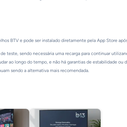
elhos BTV e pode ser instalado diretamente pela App Store após
 de teste, sendo necessária uma recarga para continuar utiliza
r ao longo do tempo, e não há garantias de estabilidade ou di
tinuam sendo a alternativa mais recomendada.