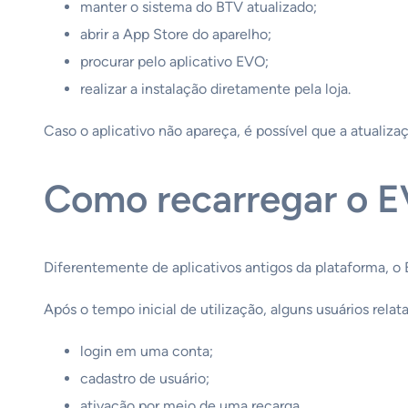
manter o sistema do BTV atualizado;
abrir a App Store do aparelho;
procurar pelo aplicativo EVO;
realizar a instalação diretamente pela loja.
Caso o aplicativo não apareça, é possível que a atualiza
Como recarregar o 
Diferentemente de aplicativos antigos da plataforma, o
Após o tempo inicial de utilização, alguns usuários relata
login em uma conta;
cadastro de usuário;
ativação por meio de uma recarga.