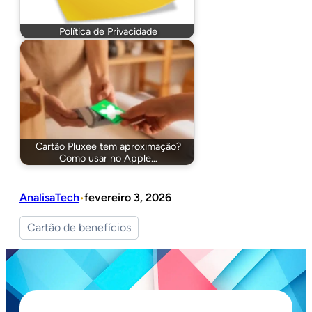
Política de Privacidade
Cartão Pluxee tem aproximação?
Como usar no Apple…
AnalisaTech
fevereiro 3, 2026
•
Cartão de benefícios