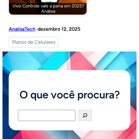
Vivo Controle vale a pena em 2025?
Análise
AnalisaTech
dezembro 12, 2025
•
Planos de Celulares
O que você procura?
Pesquisar