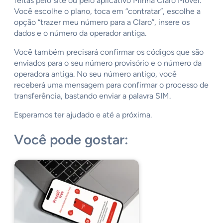
feitas pelo site ou pelo aplicativo Minha Claro Móvel.
Você escolhe o plano, toca em “contratar”, escolhe a
opção “trazer meu número para a Claro”, insere os
dados e o número da operador antiga.
Você também precisará confirmar os códigos que são
enviados para o seu número provisório e o número da
operadora antiga. No seu número antigo, você
receberá uma mensagem para confirmar o processo de
transferência, bastando enviar a palavra SIM.
Esperamos ter ajudado e até a próxima.
Você pode gostar: