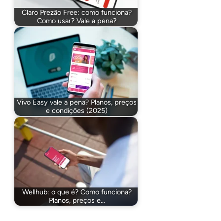
Claro Prezão Free: como funciona?
Como usar? Vale a pena?
Vivo Easy vale a pena? Planos, preços
e condições (2025)
Wellhub: o que é? Como funciona?
Planos, preços e…