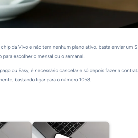
 chip da Vivo e não tem nenhum plano ativo, basta enviar um 
so para escolher o mensal ou o semanal.
ago ou Easy, é necessário cancelar e só depois fazer a contrat
mento, bastando ligar para o número 1058.