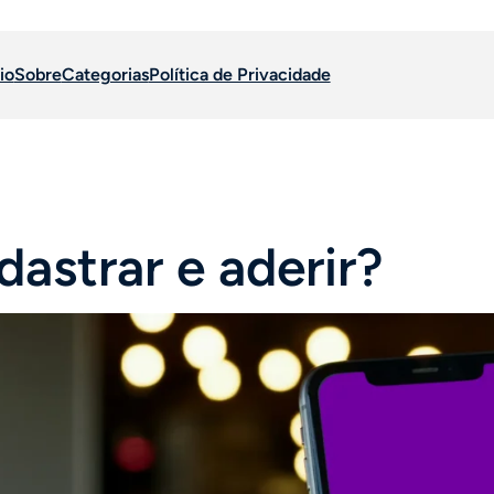
io
Sobre
Categorias
Política de Privacidade
astrar e aderir?