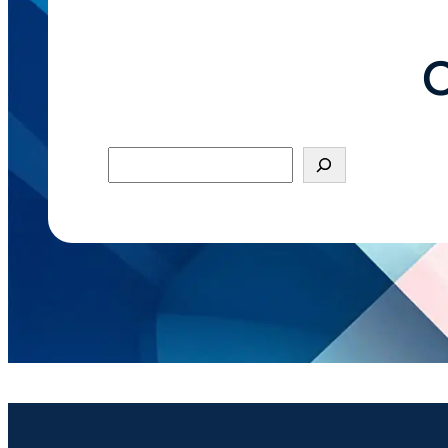
O
Pesquisar