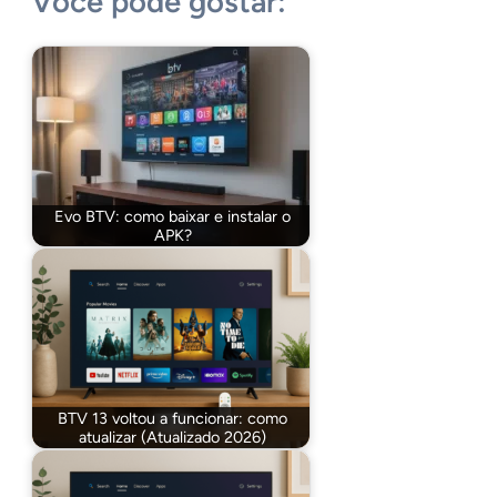
Você pode gostar:
Evo BTV: como baixar e instalar o
APK?
BTV 13 voltou a funcionar: como
atualizar (Atualizado 2026)