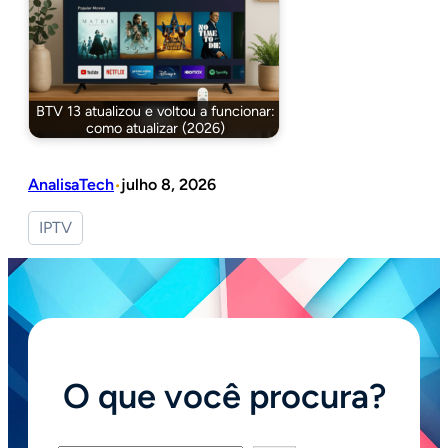
BTV 13 atualizou e voltou a funcionar:
como atualizar (2026)
AnalisaTech
julho 8, 2026
•
IPTV
O que você procura?