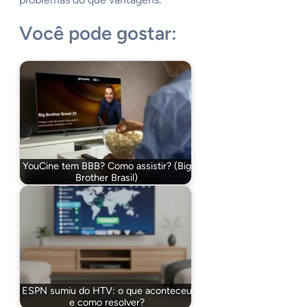
Você pode gostar:
YouCine tem BBB? Como assistir? (Big
Brother Brasil)
ESPN sumiu do HTV: o que aconteceu
e como resolver?