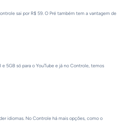
Controle sai por R$ 59. O Pré também tem a vantagem de
l e 5GB só para o YouTube e já no Controle, temos
render idiomas. No Controle há mais opções, como o