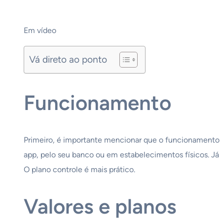
Em vídeo
Vá direto ao ponto
Funcionamento
Primeiro, é importante mencionar que o funcionamento d
app, pelo seu banco ou em estabelecimentos físicos. Já 
O plano controle é mais prático.
Valores e planos