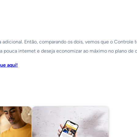
 adicional. Então, comparando os dois, vemos que o Controle t
sa pouca internet e deseja economizar ao máximo no plano de c
que aqui!