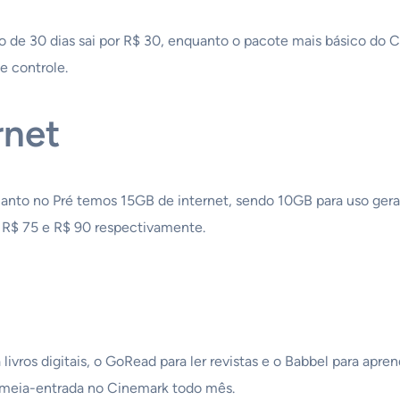
o de 30 dias sai por R$ 30, enquanto o pacote mais básico do 
e controle.
rnet
uanto no Pré temos 15GB de internet, sendo 10GB para uso gera
 R$ 75 e R$ 90 respectivamente.
a livros digitais, o GoRead para ler revistas e o Babbel para ap
e meia-entrada no Cinemark todo mês.