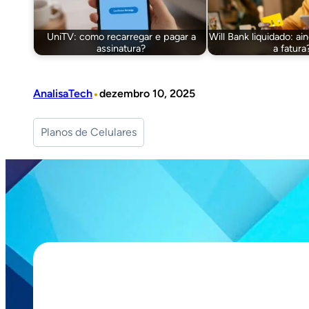
UniTV: como recarregar e pagar a
Will Bank liquidado: ai
assinatura?
a fatura
•
AnalisaTech
dezembro 10, 2025
Planos de Celulares