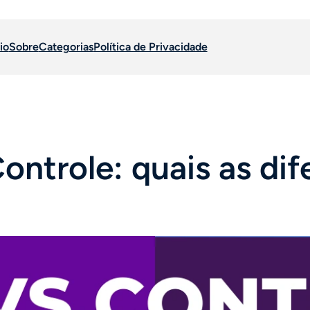
io
Sobre
Categorias
Política de Privacidade
ontrole: quais as dif