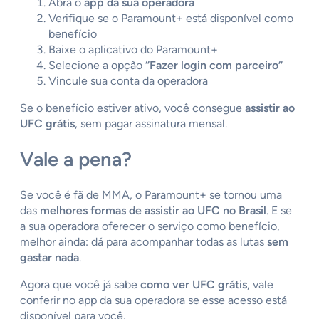
Abra o
app da sua operadora
Verifique se o Paramount+ está disponível como
benefício
Baixe o aplicativo do Paramount+
Selecione a opção
“Fazer login com parceiro”
Vincule sua conta da operadora
Se o benefício estiver ativo, você consegue
assistir ao
UFC grátis
, sem pagar assinatura mensal.
Vale a pena?
Se você é fã de MMA, o Paramount+ se tornou uma
das
melhores formas de assistir ao UFC no Brasil
. E se
a sua operadora oferecer o serviço como benefício,
melhor ainda: dá para acompanhar todas as lutas
sem
gastar nada
.
Agora que você já sabe
como ver UFC grátis
, vale
conferir no app da sua operadora se esse acesso está
disponível para você.