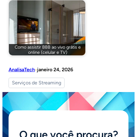
Como assistir BBB ao vivo grátis e
online (celular e TV)
AnalisaTech
janeiro 24, 2026
•
Serviços de Streaming
O que você procura?