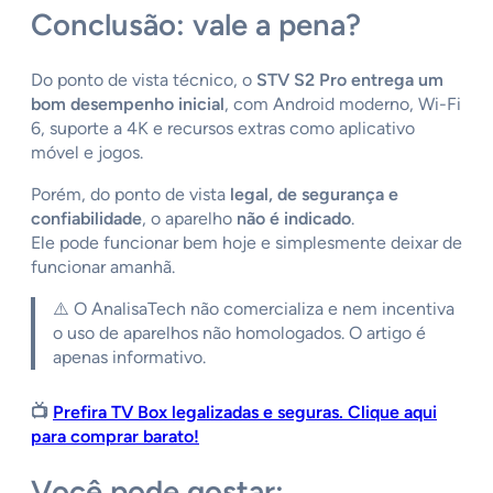
Conclusão: vale a pena?
Do ponto de vista técnico, o
STV S2 Pro entrega um
bom desempenho inicial
, com Android moderno, Wi-Fi
6, suporte a 4K e recursos extras como aplicativo
móvel e jogos.
Porém, do ponto de vista
legal, de segurança e
confiabilidade
, o aparelho
não é indicado
.
Ele pode funcionar bem hoje e simplesmente deixar de
funcionar amanhã.
⚠️ O AnalisaTech não comercializa e nem incentiva
o uso de aparelhos não homologados. O artigo é
apenas informativo.
📺
Prefira TV Box legalizadas e seguras. Clique aqui
para comprar barato!
Você pode gostar: