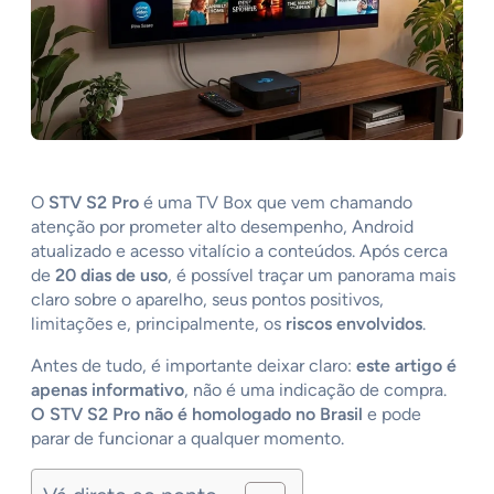
O
STV S2 Pro
é uma TV Box que vem chamando
atenção por prometer alto desempenho, Android
atualizado e acesso vitalício a conteúdos. Após cerca
de
20 dias de uso
, é possível traçar um panorama mais
claro sobre o aparelho, seus pontos positivos,
limitações e, principalmente, os
riscos envolvidos
.
Antes de tudo, é importante deixar claro:
este artigo é
apenas informativo
, não é uma indicação de compra.
O STV S2 Pro não é homologado no Brasil
e pode
parar de funcionar a qualquer momento.