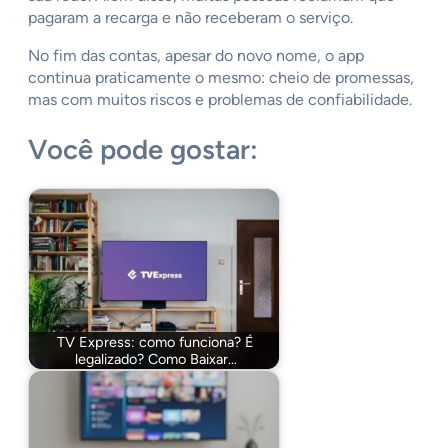
pagaram a recarga e não receberam o serviço.
No fim das contas, apesar do novo nome, o app
continua praticamente o mesmo: cheio de promessas,
mas com muitos riscos e problemas de confiabilidade.
Você pode gostar:
TV Express: como funciona? É
legalizado? Como Baixar…