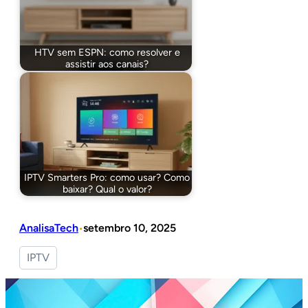
HTV sem ESPN: como resolver e
assistir aos canais?
IPTV Smarters Pro: como usar? Como
baixar? Qual o valor?
AnalisaTech
setembro 10, 2025
•
IPTV