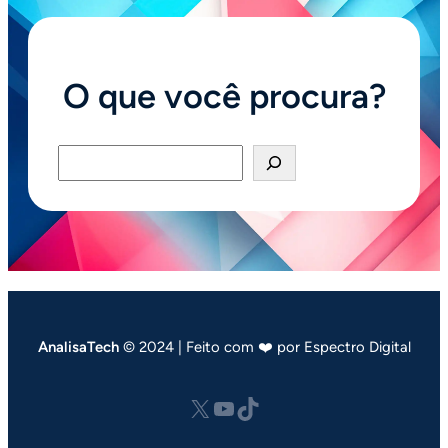
O que você procura?
Pesquisar
AnalisaTech
© 2024 | Feito com ❤️ por Espectro Digital
X
Youtube
tiktok.com/@analisatech