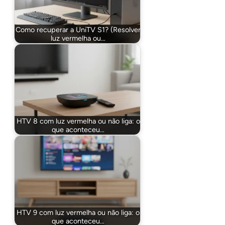
Como recuperar a UniTV S1? (Resolver
luz vermelha ou…
HTV 8 com luz vermelha ou não liga: o
que aconteceu…
HTV 9 com luz vermelha ou não liga: o
que aconteceu…