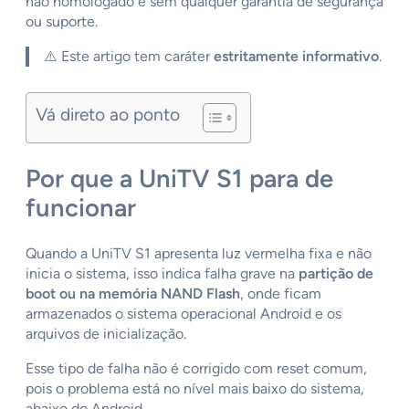
não homologado e sem qualquer garantia de segurança
ou suporte.
⚠️ Este artigo tem caráter
estritamente informativo
.
Vá direto ao ponto
Por que a UniTV S1 para de
funcionar
Quando a UniTV S1 apresenta luz vermelha fixa e não
inicia o sistema, isso indica falha grave na
partição de
boot ou na memória NAND Flash
, onde ficam
armazenados o sistema operacional Android e os
arquivos de inicialização.
Esse tipo de falha não é corrigido com reset comum,
pois o problema está no nível mais baixo do sistema,
abaixo do Android.