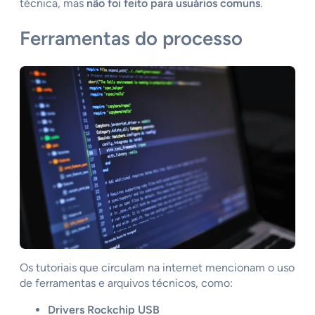
técnica, mas
não foi feito para usuários comuns
.
Ferramentas do processo
Os tutoriais que circulam na internet mencionam o uso
de ferramentas e arquivos técnicos, como:
Drivers Rockchip USB