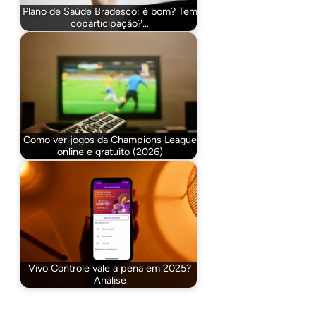
Plano de Saúde Bradesco: é bom? Tem
coparticipação?…
Como ver jogos da Champions League
online e gratuito (2026)
Vivo Controle vale a pena em 2025?
Análise