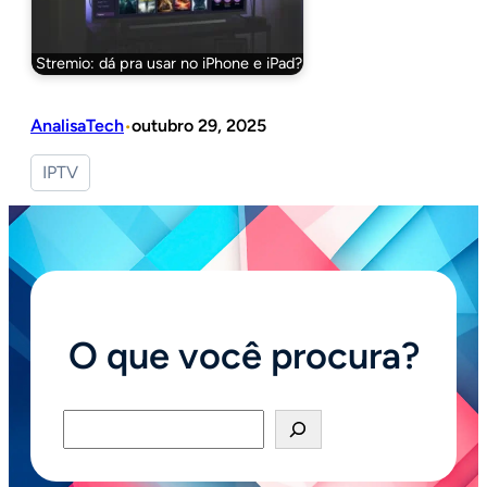
Stremio: dá pra usar no iPhone e iPad?
AnalisaTech
outubro 29, 2025
•
IPTV
O que você procura?
Pesquisar