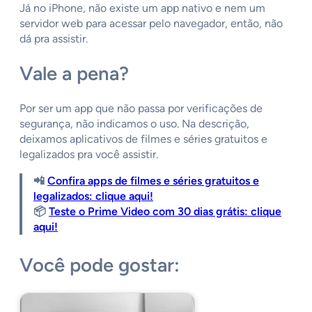
Já no iPhone, não existe um app nativo e nem um
servidor web para acessar pelo navegador, então, não
dá pra assistir.
Vale a pena?
Por ser um app que não passa por verificações de
segurança, não indicamos o uso. Na descrição,
deixamos aplicativos de filmes e séries gratuitos e
legalizados pra você assistir.
📲
Confira apps de filmes e séries gratuitos e
legalizados: clique aqui!
📦
Teste o Prime Video com 30 dias grátis: clique
aqui!
Você pode gostar: