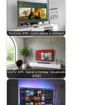
YouCine APK: como baixar e instalar?
UniTV APK: baixar e instalar (atualizado
2026)