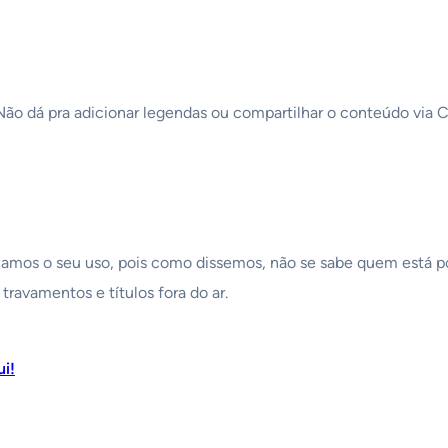
 Não dá pra adicionar legendas ou compartilhar o conteúdo via
icamos o seu uso, pois como dissemos, não se sabe quem está po
ravamentos e títulos fora do ar.
ui!