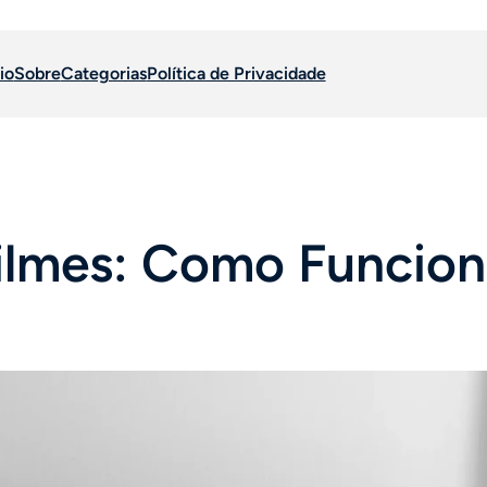
io
Sobre
Categorias
Política de Privacidade
 filmes: Como Funcio