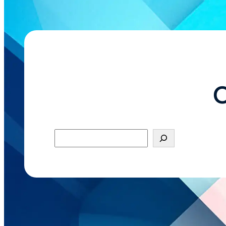
O
Pesquisar