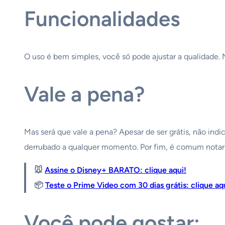
Funcionalidades
O uso é bem simples, você só pode ajustar a qualidade.
Vale a pena?
Mas será que vale a pena? Apesar de ser grátis, não ind
derrubado a qualquer momento. Por fim, é comum notar t
🐭
Assine o Disney+ BARATO: clique aqui!
📦
Teste o Prime Video com 30 dias grátis: clique aq
Você pode gostar: