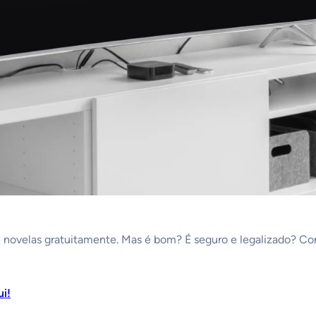
 e novelas gratuitamente. Mas é bom? É seguro e legalizado? Co
ui!