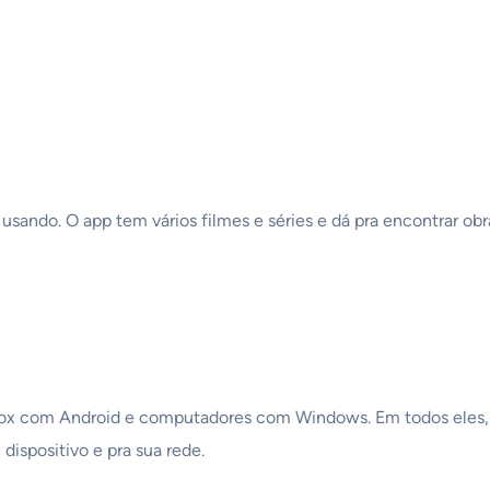
air usando. O app tem vários filmes e séries e dá pra encontrar 
x com Android e computadores com Windows. Em todos eles, o do
 dispositivo e pra sua rede.