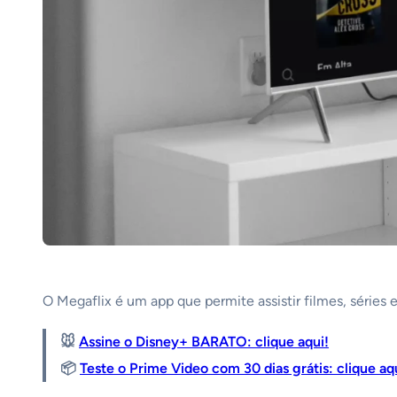
O Megaflix é um app que permite assistir filmes, séries
🐭
Assine o Disney+ BARATO: clique aqui!
📦
Teste o Prime Video com 30 dias grátis: clique aq