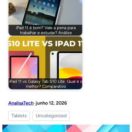
iPad 11 é bom? Vale a pena para
trabalhar e estudar? Análise
iPad 11 vs Galaxy Tab S10 Lite: Qual é o
melhor? Comparativo
AnalisaTech
junho 12, 2026
•
Tablets
Uncategorized