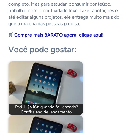
completo. Mas para estudar, consumir conteúdo,
trabalhar com produtividade leve, fazer anotações e
até editar alguns projetos, ele entrega muito mais do
que a maioria das pessoas precisa.
🛒
Compre mais BARATO agora: clique aqui!
Você pode gostar:
iPad 11 (A16): quando foi lançado?
Confira ano de lançamento