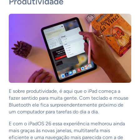
Produtividade
E sobre produtividade, é aqui que o iPad começa a
fazer sentido para muita gente. Com teclado e mouse
Bluetooth ele fica surpreendentemente próximo de
um computador para tarefas do dia a dia.
E com o iPadOS 26 essa experiência melhorou ainda
mais graças às novas janelas, multitarefa mais
eficiente e uma navegação mais parecida com a de