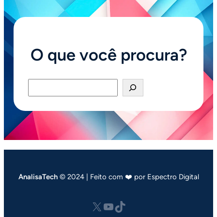
O que você procura?
Pesquisar
AnalisaTech
© 2024 | Feito com ❤️ por Espectro Digital
X
Youtube
tiktok.com/@analisatech