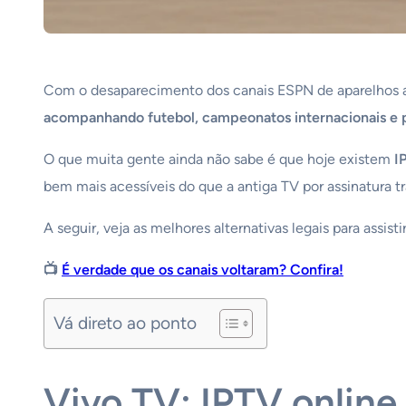
Com o desaparecimento dos canais ESPN de aparelhos al
acompanhando futebol, campeonatos internacionais e 
O que muita gente ainda não sabe é que hoje existem
I
bem mais acessíveis do que a antiga TV por assinatura tr
A seguir, veja as melhores alternativas legais para assis
📺
É verdade que os canais voltaram? Confira!
Vá direto ao ponto
Vivo TV: IPTV online