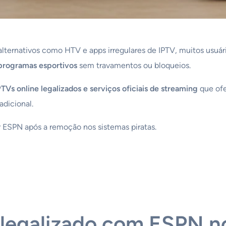
ternativos como HTV e apps irregulares de IPTV, muitos usuár
programas esportivos
sem travamentos ou bloqueios.
PTVs online legalizados e serviços oficiais de streaming
que ofe
adicional.
tir ESPN após a remoção nos sistemas piratas.
 legalizado com ESPN n