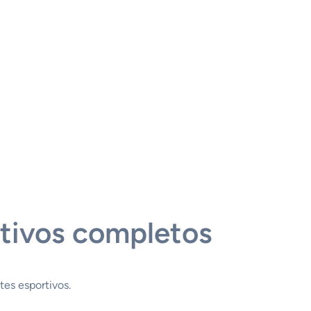
rtivos completos
es esportivos.