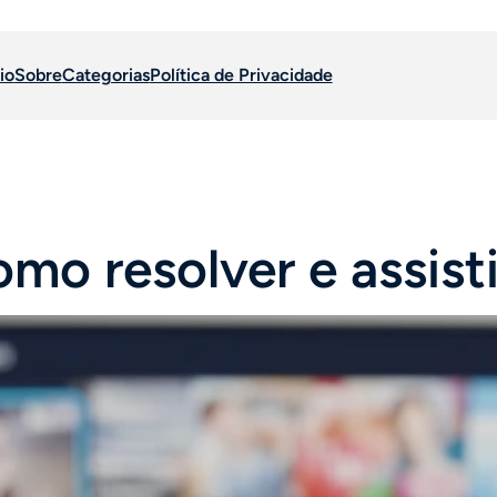
io
Sobre
Categorias
Política de Privacidade
o resolver e assisti