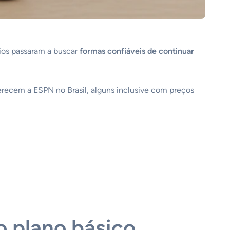
ios passaram a buscar
formas confiáveis de continuar
recem a ESPN no Brasil, alguns inclusive com preços
o plano básico