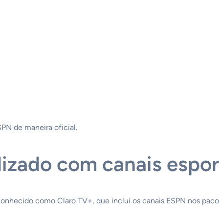
PN de maneira oficial.
lizado com canais espo
onhecido como Claro TV+, que inclui os canais ESPN nos pacot