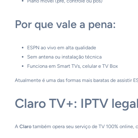
Plano móvel (pré, controle ou pós)
Por que vale a pena:
ESPN ao vivo em alta qualidade
Sem antena ou instalação técnica
Funciona em Smart TVs, celular e TV Box
Atualmente é uma das formas mais baratas de assistir ES
Claro TV+: IPTV lega
A
Claro
também opera seu serviço de TV 100% online, c