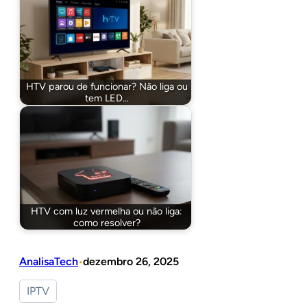
HTV parou de funcionar? Não liga ou
tem LED…
HTV com luz vermelha ou não liga:
como resolver?
AnalisaTech
dezembro 26, 2025
•
IPTV