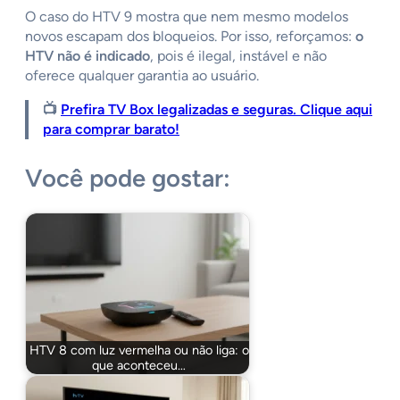
O caso do HTV 9 mostra que nem mesmo modelos
novos escapam dos bloqueios. Por isso, reforçamos:
o
HTV não é indicado
, pois é ilegal, instável e não
oferece qualquer garantia ao usuário.
📺
Prefira TV Box legalizadas e seguras. Clique aqui
para comprar barato!
Você pode gostar:
HTV 8 com luz vermelha ou não liga: o
que aconteceu…