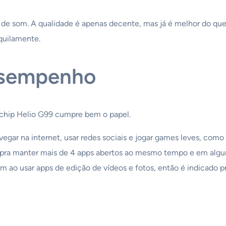
s de som. A qualidade é apenas decente, mas já é melhor do q
quilamente.
desempenho
 o chip Helio G99 cumpre bem o papel.
 navegar na internet, usar redes sociais e jogar games leves, co
 pra manter mais de 4 apps abertos ao mesmo tempo e em algu
bem ao usar apps de edição de vídeos e fotos, então é indicado 