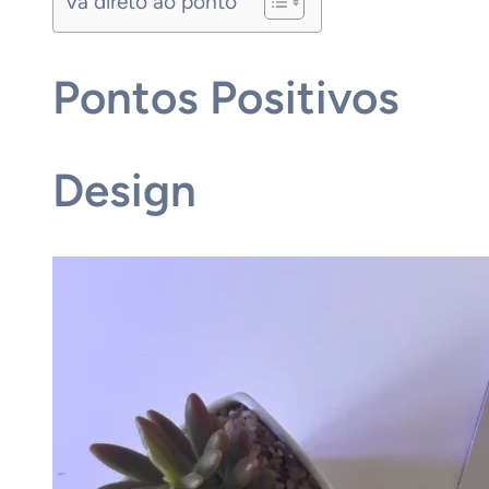
Vá direto ao ponto
Pontos Positivos
Design