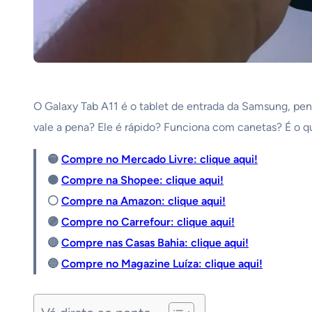
O Galaxy Tab A11 é o tablet de entrada da Samsung, pen
vale a pena? Ele é rápido? Funciona com canetas? É o q
🟡
Compre no Mercado Livre: clique aqui!
🟠
Compre na Shopee: clique aqui!
⚪️
Compre na Amazon: clique aqui!
🟣
Compre no Carrefour: clique aqui!
🔴
Compre nas Casas Bahia: clique aqui!
🔵
Compre no Magazine Luíza: clique aqui!