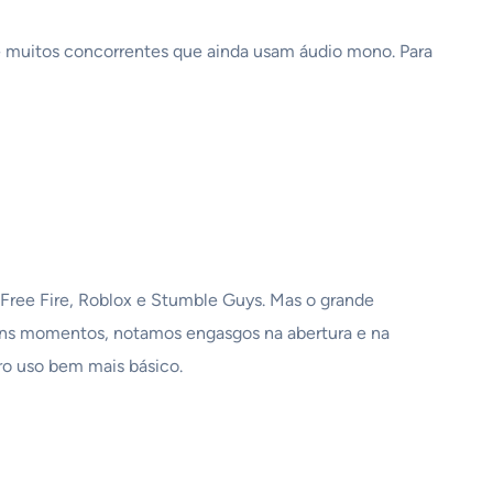
ue muitos concorrentes que ainda usam áudio mono. Para
mo Free Fire, Roblox e Stumble Guys. Mas o grande
ns momentos, notamos engasgos na abertura e na
pro uso bem mais básico.