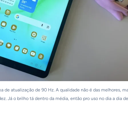
 de atualização de 90 Hz. A qualidade não é das melhores, mas a
dez. Já o brilho tá dentro da média, então pro uso no dia a dia