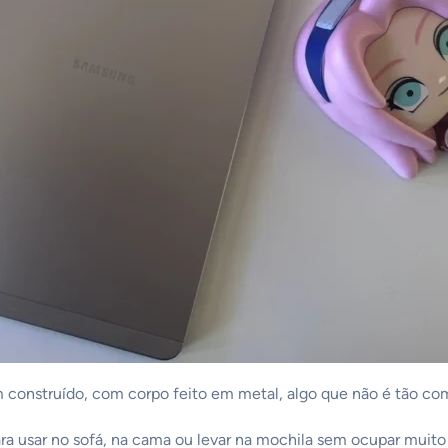
construído, com corpo feito em metal, algo que não é tão co
l para usar no sofá, na cama ou levar na mochila sem ocupar mu