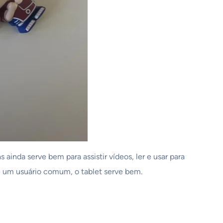
inda serve bem para assistir vídeos, ler e usar para
 de um usuário comum, o tablet serve bem.