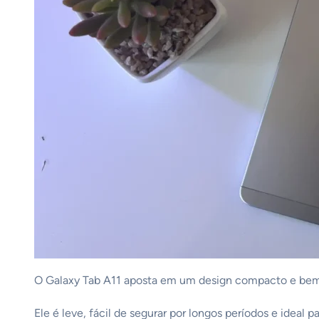
O Galaxy Tab A11 aposta em um design compacto e bem 
Ele é leve, fácil de segurar por longos períodos e idea