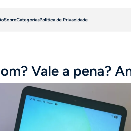
io
Sobre
Categorias
Política de Privacidade
bom? Vale a pena? A