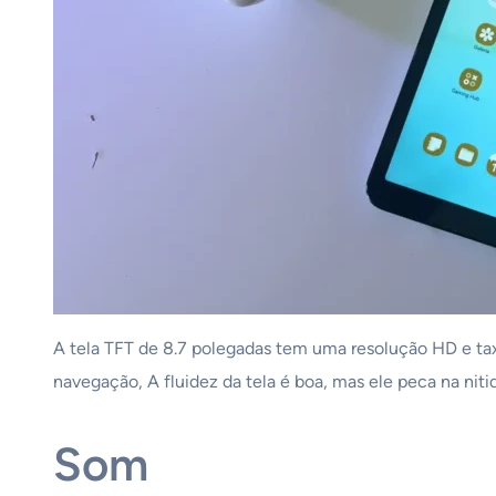
A tela TFT de 8.7 polegadas tem uma resolução HD e taxa
navegação, A fluidez da tela é boa, mas ele peca na niti
Som